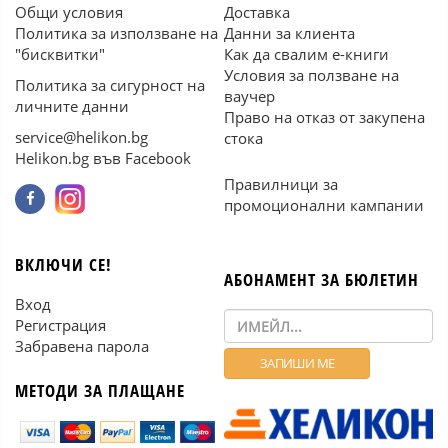
Общи условия
Доставка
Политика за използване на
Данни за клиента
"бисквитки"
Как да свалим е-книги
Условия за ползване на
Политика за сигурност на
ваучер
личните данни
Право на отказ от закупена
service@helikon.bg
стока
Helikon.bg във Facebook
Правилници за
промоционални кампании
ВКЛЮЧИ СЕ!
АБОНАМЕНТ ЗА БЮЛЕТИН
Вход
Регистрация
Забравена парола
МЕТОДИ ЗА ПЛАЩАНЕ