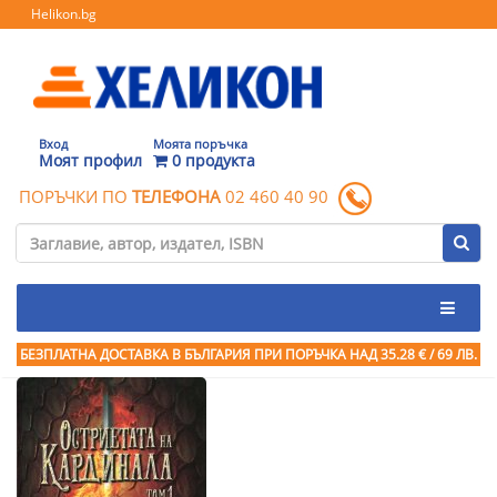
Helikon.bg
Вход
Моята поръчка
Моят профил
0 продукта
ПОРЪЧКИ ПО
ТЕЛЕФОНА
02 460 40 90
БЕЗПЛАТНА ДОСТАВКА В БЪЛГАРИЯ ПРИ ПОРЪЧКА
НАД 35.28 € / 69 ЛВ.