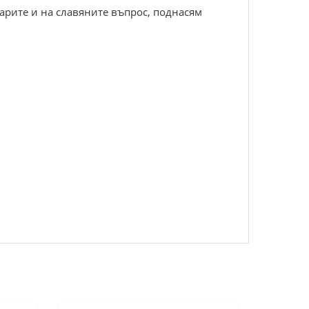
арите и на славяните въпрос, поднасям