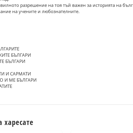
вилното разрешение на тоя тъй важен за историята на бълг
ание на учените и любознателните.
ЪЛГАРИТЕ
КИТЕ БЪЛГАРИ
ТЕ БЪЛГАРИ
ТИ И САРМАТИ
О И МЕ БЪЛГАРИ
АТИТЕ
а харесате