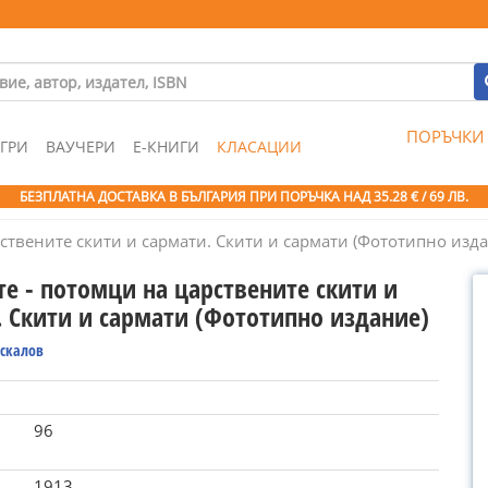
ПОРЪЧКИ
ГРИ
ВАУЧЕРИ
Е-КНИГИ
КЛАСАЦИИ
БЕЗПЛАТНА ДОСТАВКА В БЪЛГАРИЯ ПРИ ПОРЪЧКА
НАД 35.28 € / 69 ЛВ.
ствените скити и сармати. Скити и сармати (Фототипно изд
е - потомци на царствените скити и
. Скити и сармати (Фототипно издание)
аскалов
96
1913