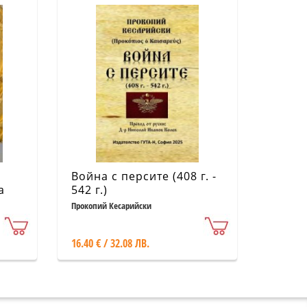
Война с персите (408 г. -
а
542 г.)
Прокопий Кесарийски
16.40 € / 32.08 ЛВ.