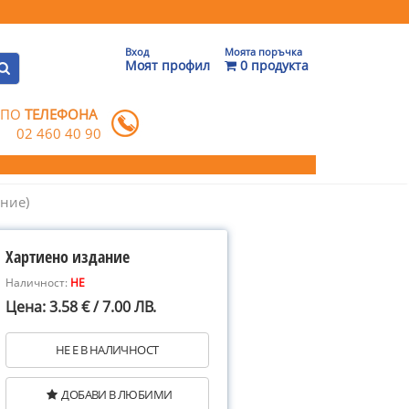
Вход
Моята поръчка
Моят профил
0 продукта
 ПО
ТЕЛЕФОНА
02 460 40 90
ание)
Хартиено издание
Наличност:
НЕ
Цена: 3.58 € / 7.00 ЛВ.
НЕ Е В НАЛИЧНОСТ
ДОБАВИ В ЛЮБИМИ