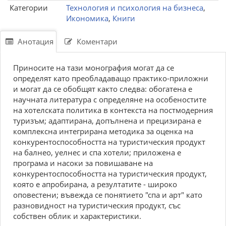
Категории
Технология и психология на бизнеса
,
Икономика
,
Книги
Анотация
Коментари
Приносите на тази монография могат да се
определят като преобладаващо практико-приложни
и могат да се обобщят както следва: обогатена е
научната литература с определяне на особеностите
на хотелската политика в контекста на постмодерния
туризъм; адаптирана, допълнена и прецизирана е
комплексна интегрирана методика за оценка на
конкурентоспособността на туристическия продукт
на балнео, уелнес и спа хотели; приложена е
програма и насоки за повишаване на
конкурентоспособността на туристическия продукт,
която е апробирана, а резултатите - широко
оповестени; въвежда се понятието "спа и арт" като
разновидност на туристическия продукт, със
собствен облик и характеристики.