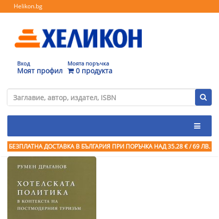
Helikon.bg
Вход
Моята поръчка
Моят профил
0 продукта
БЕЗПЛАТНА ДОСТАВКА В БЪЛГАРИЯ ПРИ ПОРЪЧКА
НАД 35.28 € / 69 ЛВ.