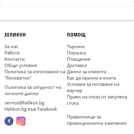
ХЕЛИКОН
ПОМОЩ
За нас
Търсене
Работа
Поръчка
Контакти
Плащания
Общи условия
Доставка
Политика за използване на
Данни за клиента
"бисквитки"
Как да свалим е-книги
Условия за ползване на
Политика за сигурност на
ваучер
личните данни
Право на отказ от закупена
service@helikon.bg
стока
Helikon.bg във Facebook
Правилници за
промоционални кампании