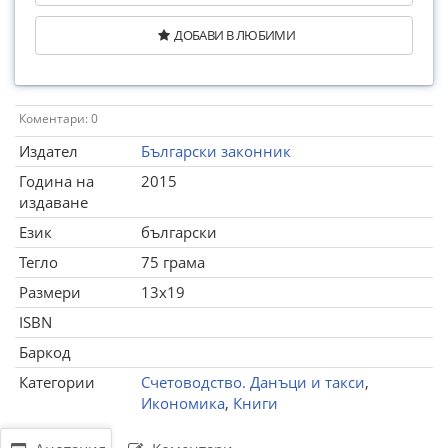
ДОБАВИ В ЛЮБИМИ
Коментари: 0
Издател
Български законник
Година на
2015
издаване
Език
български
Тегло
75 грама
Размери
13x19
ISBN
Баркод
Категории
Счетоводство. Данъци и такси
,
Икономика
,
Книги