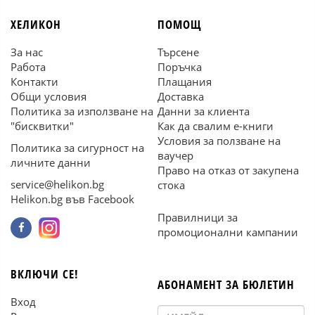
ХЕЛИКОН
ПОМОЩ
За нас
Търсене
Работа
Поръчка
Контакти
Плащания
Общи условия
Доставка
Политика за използване на
Данни за клиента
"бисквитки"
Как да свалим е-книги
Условия за ползване на
Политика за сигурност на
ваучер
личните данни
Право на отказ от закупена
service@helikon.bg
стока
Helikon.bg във Facebook
Правилници за
промоционални кампании
ВКЛЮЧИ СЕ!
АБОНАМЕНТ ЗА БЮЛЕТИН
Вход