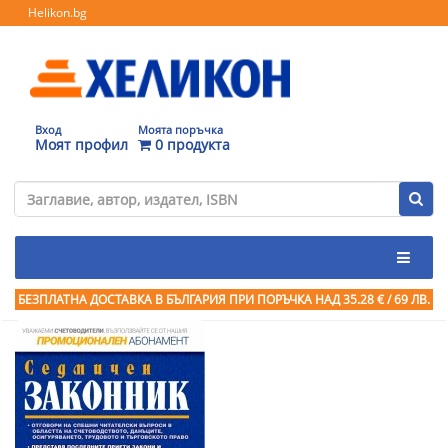
Helikon.bg
Вход
Моята поръчка
Моят профил
0 продукта
БЕЗПЛАТНА ДОСТАВКА В БЪЛГАРИЯ ПРИ ПОРЪЧКА
НАД 35.28 € / 69 ЛВ.