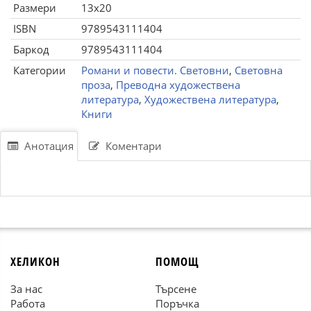
Размери
13x20
ISBN
9789543111404
Баркод
9789543111404
Категории
Романи и повести. Световни
,
Световна
проза
,
Преводна художествена
литература
,
Художествена литература
,
Книги
Анотация
Коментари
ХЕЛИКОН
ПОМОЩ
За нас
Търсене
Работа
Поръчка