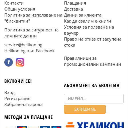
Контакти
Плащания
Общи условия
Доставка
Политика за използване на
Данни за клиента
"бисквитки"
Как да свалим е-книги
Условия за ползване на
Политика за сигурност на
ваучер
личните данни
Право на отказ от закупена
service@helikon.bg
стока
Helikon.bg във Facebook
Правилници за
промоционални кампании
ВКЛЮЧИ СЕ!
АБОНАМЕНТ ЗА БЮЛЕТИН
Вход
Регистрация
Забравена парола
МЕТОДИ ЗА ПЛАЩАНЕ