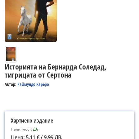
Историята на Бернарда Соледад,
тигрицата от Сертона
Автор:
Раймундо Кареро
Хартиено издание
Наличност:
ДА
Цена: 5.11 € / 9.99 ЛВ.