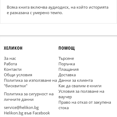
Всяка книга включва аудиодиск, на който историята
е разказана с умерено темпо.
ХЕЛИКОН
ПОМОЩ
За нас
Търсене
Работа
Поръчка
Контакти
Плащания
Общи условия
Доставка
Политика за използване на
Данни за клиента
"бисквитки"
Как да свалим е-книги
Условия за ползване на
Политика за сигурност на
ваучер
личните данни
Право на отказ от закупена
service@helikon.bg
стока
Helikon.bg във Facebook