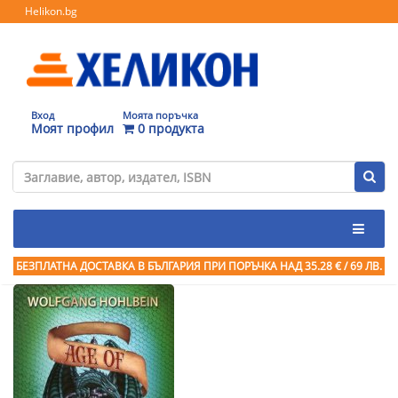
Helikon.bg
Вход
Моята поръчка
Моят профил
0 продукта
БЕЗПЛАТНА ДОСТАВКА В БЪЛГАРИЯ ПРИ ПОРЪЧКА
НАД 35.28 € / 69 ЛВ.