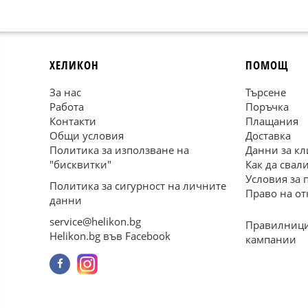
ХЕЛИКОН
ПОМОЩ
За нас
Търсене
Работа
Поръчка
Контакти
Плащания
Общи условия
Доставка
Политика за използване на
Данни за кл
"бисквитки"
Как да свал
Условия за 
Политика за сигурност на личните
Право на от
данни
service@helikon.bg
Правилници
Helikon.bg във Facebook
кампании