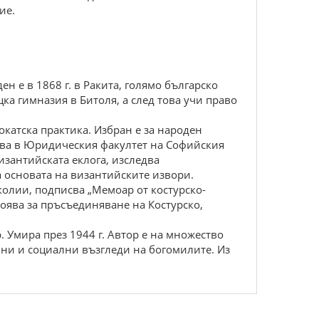
ие.
н е в 1868 г. в Ракита, голямо българско
ка гимназия в Битоля, а след това учи право
окатска практика. Избран е за народен
ава в Юридическия факултет на Софийския
изантийската еклога, изследва
а основата на византийските извори.
колии, подписва „Мемоар от костурско-
тоява за пръсъединяване на Костурско,
. Умира през 1944 г. Автор е на множество
авни и социални възгледи на богомилите. Из