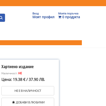
Вход
Моята поръчка
Моят профил
0 продукта
Хартиено издание
Наличност:
НЕ
Цена: 19.38 € / 37.90 ЛВ.
НЕ Е В НАЛИЧНОСТ
ДОБАВИ В ЛЮБИМИ