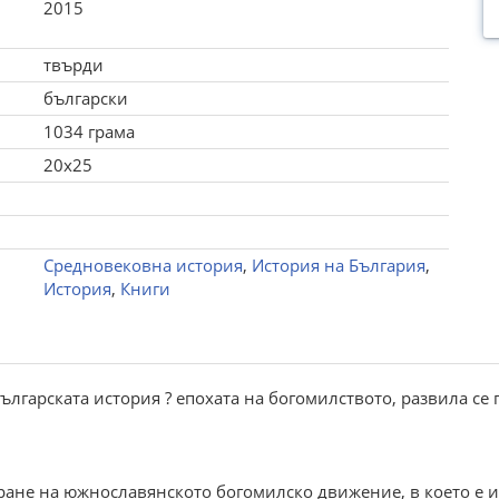
2015
твърди
български
1034 грама
20x25
Средновековна история
,
История на България
,
История
,
Книги
ългарската история ? епохата на богомилството, развила се 
ране на южнославянското богомилско движение, в което е и