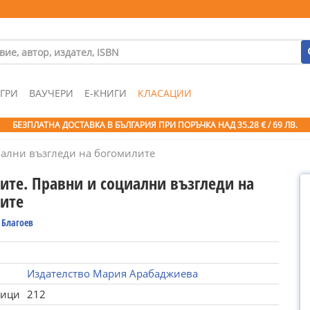
ГРИ
ВАУЧЕРИ
Е-КНИГИ
КЛАСАЦИИ
БЕЗПЛАТНА ДОСТАВКА В БЪЛГАРИЯ ПРИ ПОРЪЧКА
НАД 35.28 € / 69 ЛВ.
иални възгледи на богомилите
ите. Правни и социални възгледи на
ите
 Благоев
Издателство Мария Арабаджиева
ници
212