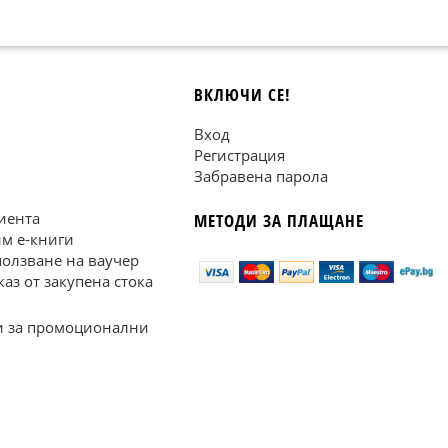
H
ВКЛЮЧИ СЕ!
Вход
Регистрация
Забравена парола
иента
МЕТОДИ ЗА ПЛАЩАНЕ
им е-книги
ползване на ваучер
каз от закупена стока
 за промоционални