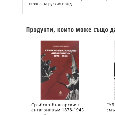
страна на руския вожд.
Продукти, които може също д
Сръбско-българският
ГУЛ
антагонизъм 1878-1945
смъ