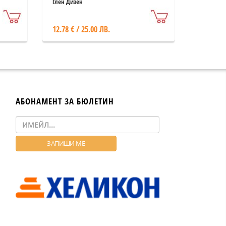
ред
Глен Дизен
12.78 € / 25.00 ЛВ.
АБОНАМЕНТ ЗА БЮЛЕТИН