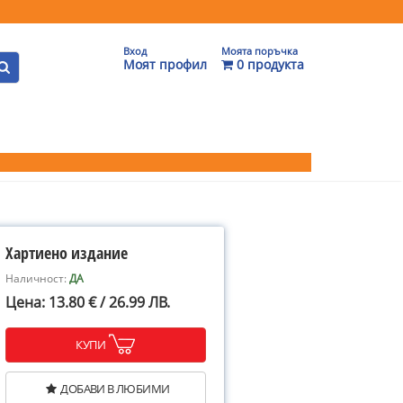
Вход
Моята поръчка
Моят профил
0 продукта
Хартиено издание
Наличност:
ДА
Цена: 13.80 € / 26.99 ЛВ.
КУПИ
ДОБАВИ В ЛЮБИМИ