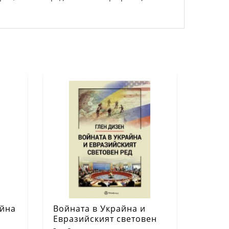
ойна
Войната в Украйна и
Евразийският световен