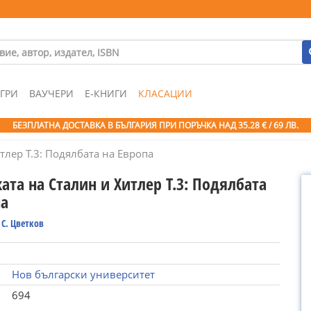
ГРИ
ВАУЧЕРИ
Е-КНИГИ
КЛАСАЦИИ
БЕЗПЛАТНА ДОСТАВКА В БЪЛГАРИЯ ПРИ ПОРЪЧКА
НАД 35.28 € / 69 ЛВ.
тлер Т.3: Подялбата на Европа
ата на Сталин и Хитлер Т.3: Подялбата
па
С. Цветков
Нов български университет
694