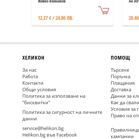
Живко Войников
Ан Ап
12.27 € / 24.00 ЛВ.
20.40
ХЕЛИКОН
ПОМОЩ
За нас
Търсене
Работа
Поръчка
Контакти
Плащания
Общи условия
Доставка
Политика за използване на
Данни за кл
"бисквитки"
Как да свал
Условия за 
Политика за сигурност на личните
Право на от
данни
service@helikon.bg
Правилници
Helikon.bg във Facebook
кампании