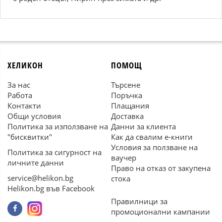
ХЕЛИКОН
ПОМОЩ
За нас
Търсене
Работа
Поръчка
Контакти
Плащания
Общи условия
Доставка
Политика за използване на
Данни за клиента
"бисквитки"
Как да свалим е-книги
Условия за ползване на
Политика за сигурност на
ваучер
личните данни
Право на отказ от закупена
service@helikon.bg
стока
Helikon.bg във Facebook
Правилници за
промоционални кампании