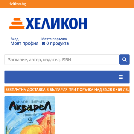
Helikon.bg
Вход
Моята поръчка
Моят профил
0 продукта
БЕЗПЛАТНА ДОСТАВКА В БЪЛГАРИЯ ПРИ ПОРЪЧКА
НАД 35.28 € / 69 ЛВ.