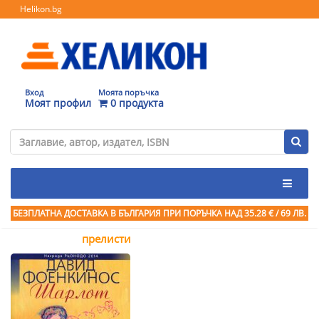
Helikon.bg
Вход
Моята поръчка
Моят профил
0 продукта
БЕЗПЛАТНА ДОСТАВКА В БЪЛГАРИЯ ПРИ ПОРЪЧКА
НАД 35.28 € / 69 ЛВ.
прелисти