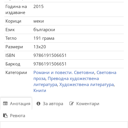
Година на
2015
издаване
Корици
меки
Език
български
Тегло
191 грама
Размери
13x20
ISBN
9786191506651
Баркод
9786191506651
Категории
Романи и повести. Световни
,
Световна
проза
,
Преводна художествена
литература
,
Художествена литература
,
Книги
Анотация
За автора
Коментари
Ревюта