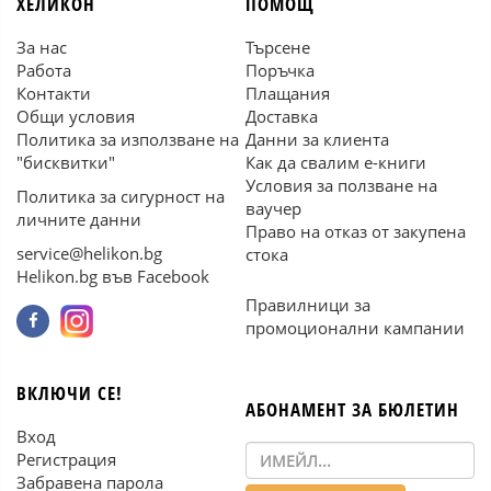
ХЕЛИКОН
ПОМОЩ
За нас
Търсене
Работа
Поръчка
Контакти
Плащания
Общи условия
Доставка
Политика за използване на
Данни за клиента
"бисквитки"
Как да свалим е-книги
Условия за ползване на
Политика за сигурност на
ваучер
личните данни
Право на отказ от закупена
service@helikon.bg
стока
Helikon.bg във Facebook
Правилници за
промоционални кампании
ВКЛЮЧИ СЕ!
АБОНАМЕНТ ЗА БЮЛЕТИН
Вход
Регистрация
Забравена парола