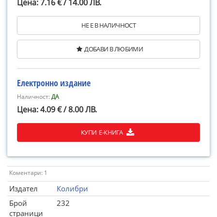
Цена: 7.16 € / 14.00 ЛВ.
НЕ Е В НАЛИЧНОСТ
ДОБАВИ В ЛЮБИМИ
Електронно издание
Наличност:
ДА
Цена: 4.09 € / 8.00 ЛВ.
КУПИ Е-КНИГА
Коментари: 1
Издател
Колибри
Брой
232
страници