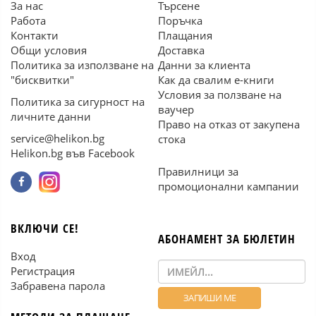
За нас
Търсене
Работа
Поръчка
Контакти
Плащания
Общи условия
Доставка
Политика за използване на
Данни за клиента
"бисквитки"
Как да свалим е-книги
Условия за ползване на
Политика за сигурност на
ваучер
личните данни
Право на отказ от закупена
service@helikon.bg
стока
Helikon.bg във Facebook
Правилници за
промоционални кампании
ВКЛЮЧИ СЕ!
АБОНАМЕНТ ЗА БЮЛЕТИН
Вход
Регистрация
Забравена парола