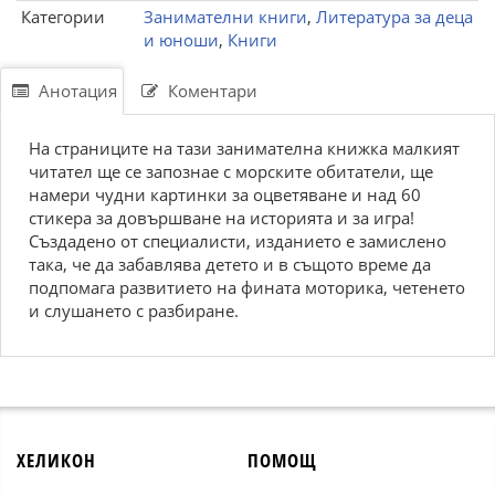
Категории
Занимателни книги
,
Литература за деца
и юноши
,
Книги
Анотация
Коментари
На страниците на тази занимателна книжка малкият
читател ще се запознае с морските обитатели, ще
намери чудни картинки за оцветяване и над 60
стикера за довършване на историята и за игра!
Създадено от специалисти, изданието е замислено
така, че да забавлява детето и в същото време да
подпомага развитието на фината моторика, четенето
и слушането с разбиране.
ХЕЛИКОН
ПОМОЩ