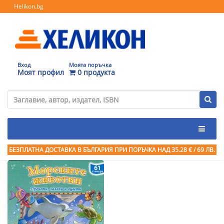
Helikon.bg
Вход
Моята поръчка
Моят профил
0 продукта
БЕЗПЛАТНА ДОСТАВКА В БЪЛГАРИЯ ПРИ ПОРЪЧКА
НАД 35.28 € / 69 ЛВ.