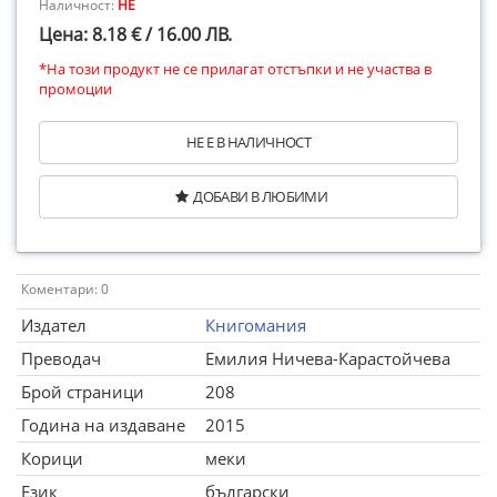
Наличност:
НЕ
Цена: 8.18 € / 16.00 ЛВ.
*На този продукт не се прилагат отстъпки и не участва в
промоции
НЕ Е В НАЛИЧНОСТ
ДОБАВИ В ЛЮБИМИ
Коментари: 0
Издател
Книгомания
Преводач
Емилия Ничева-Карастойчева
Брой страници
208
Година на издаване
2015
Корици
меки
Език
български