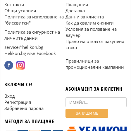
Контакти
Плащания
Общи условия
Доставка
Политика за използване на
Данни за клиента
"бисквитки"
Как да свалим е-книги
Условия за ползване на
Политика за сигурност на
ваучер
личните данни
Право на отказ от закупена
service@helikon.bg
стока
Helikon.bg във Facebook
Правилници за
промоционални кампании
ВКЛЮЧИ СЕ!
АБОНАМЕНТ ЗА БЮЛЕТИН
Вход
Регистрация
Забравена парола
МЕТОДИ ЗА ПЛАЩАНЕ