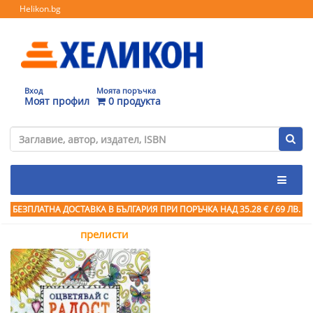
Helikon.bg
Вход
Моята поръчка
Моят профил
0 продукта
БЕЗПЛАТНА ДОСТАВКА В БЪЛГАРИЯ ПРИ ПОРЪЧКА
НАД 35.28 € / 69 ЛВ.
прелисти