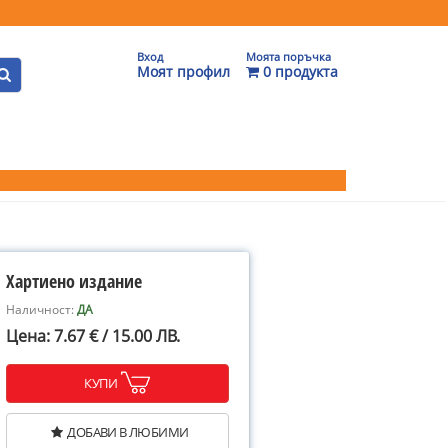
Вход
Моята поръчка
Моят профил
0 продукта
Хартиено издание
Наличност:
ДА
Цена: 7.67 € / 15.00 ЛВ.
КУПИ
ДОБАВИ В ЛЮБИМИ