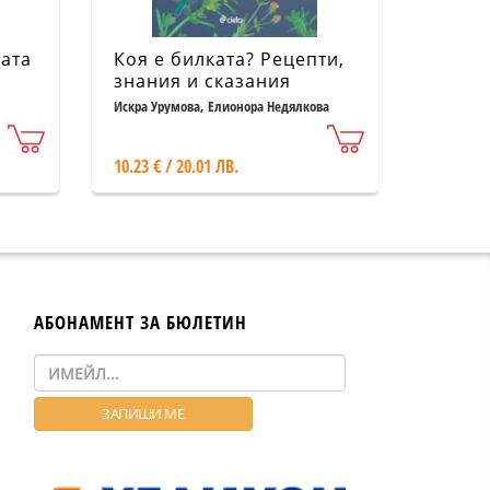
ата
Коя е билката? Рецепти,
а
знания и сказания
Искра Урумова, Елионора Недялкова
10.23 € / 20.01 ЛВ.
АБОНАМЕНТ ЗА БЮЛЕТИН