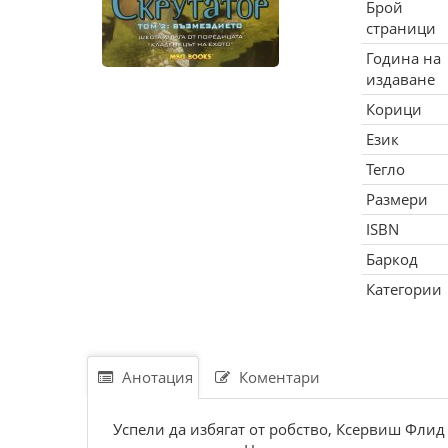
Брой
страници
Година на
издаване
Корици
Език
Тегло
Размери
ISBN
Баркод
Категории
Анотация
Коментари
Успели да избягат от робство, Ксервиш Флид