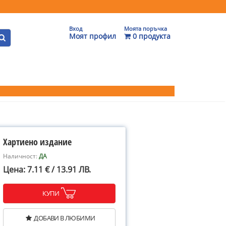
Вход
Моята поръчка
Моят профил
0 продукта
Хартиено издание
Наличност:
ДА
Цена: 7.11 € / 13.91 ЛВ.
КУПИ
ДОБАВИ В ЛЮБИМИ