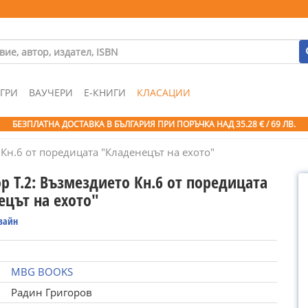
ГРИ
ВАУЧЕРИ
Е-КНИГИ
КЛАСАЦИИ
БЕЗПЛАТНА ДОСТАВКА В БЪЛГАРИЯ ПРИ ПОРЪЧКА
НАД 35.28 € / 69 ЛВ.
 Кн.6 от поредицата "Кладенецът на ехото"
р Т.2: Възмездието Кн.6 от поредицата
ецът на ехото"
вайн
MBG BOOKS
Радин Григоров