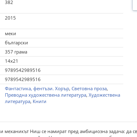
382
2015
меки
български
357 грама
14x21
9789542989516
9789542989516
Фантастика, фентъзи. Хорър
,
Световна проза
,
Преводна художествена литература
,
Художествена
литература
,
Книги
 и механикът Ниш се намират пред амбициозна задача: да с