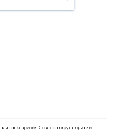
валят покварения Съвет на скрутаторите и