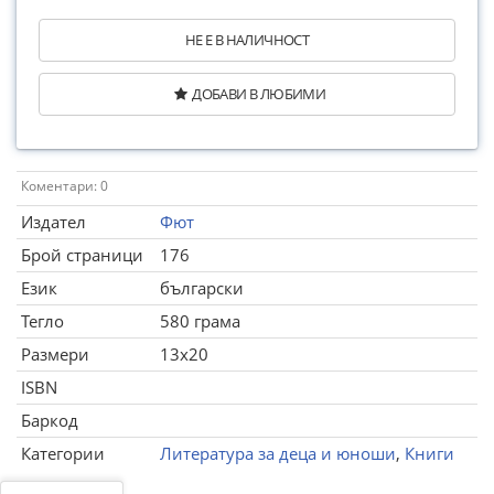
НЕ Е В НАЛИЧНОСТ
ДОБАВИ В ЛЮБИМИ
Коментари: 0
Издател
Фют
Брой страници
176
Език
български
Тегло
580 грама
Размери
13x20
ISBN
Баркод
Категории
Литература за деца и юноши
,
Книги