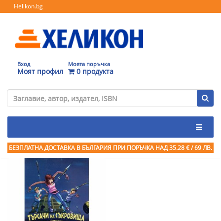
Helikon.bg
Вход
Моята поръчка
Моят профил
0 продукта
БЕЗПЛАТНА ДОСТАВКА В БЪЛГАРИЯ ПРИ ПОРЪЧКА
НАД 35.28 € / 69 ЛВ.