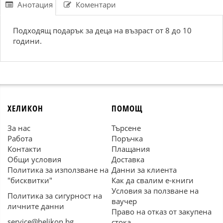
Анотация
Коментари
Подходящ подарък за деца на възраст от 8 до 10
години.
ХЕЛИКОН
ПОМОЩ
За нас
Търсене
Работа
Поръчка
Контакти
Плащания
Общи условия
Доставка
Политика за използване на
Данни за клиента
"бисквитки"
Как да свалим е-книги
Условия за ползване на
Политика за сигурност на
ваучер
личните данни
Право на отказ от закупена
service@helikon.bg
стока