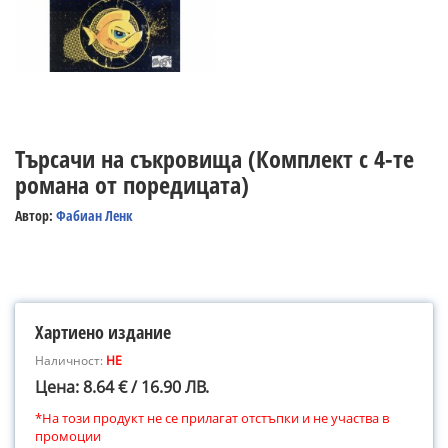
Търсачи на съкровища (Комплект с 4-те
романа от поредицата)
Автор:
Фабиан Ленк
Хартиено издание
Наличност:
НЕ
Цена: 8.64 € / 16.90 ЛВ.
*На този продукт не се прилагат отстъпки и не участва в
промоции