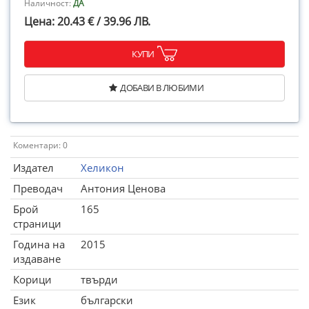
Наличност:
ДА
Цена: 20.43 € / 39.96 ЛВ.
КУПИ
ДОБАВИ В ЛЮБИМИ
Коментари: 0
Издател
Хеликон
Преводач
Антония Ценова
Брой
165
страници
Година на
2015
издаване
Корици
твърди
Език
български