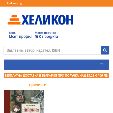
Helikon.bg
Вход
Моята поръчка
Моят профил
0 продукта
БЕЗПЛАТНА ДОСТАВКА В БЪЛГАРИЯ ПРИ ПОРЪЧКА
НАД 35.28 € / 69 ЛВ.
прелисти