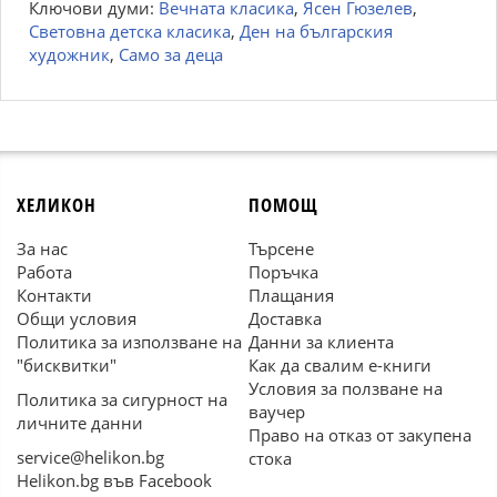
Ключови думи:
Вечната класика
,
Ясен Гюзелев
,
Световна детска класика
,
Ден на българския
художник
,
Само за деца
ХЕЛИКОН
ПОМОЩ
За нас
Търсене
Работа
Поръчка
Контакти
Плащания
Общи условия
Доставка
Политика за използване на
Данни за клиента
"бисквитки"
Как да свалим е-книги
Условия за ползване на
Политика за сигурност на
ваучер
личните данни
Право на отказ от закупена
service@helikon.bg
стока
Helikon.bg във Facebook