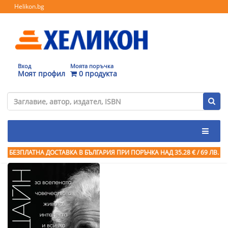
Helikon.bg
Вход
Моята поръчка
Моят профил
0 продукта
БЕЗПЛАТНА ДОСТАВКА В БЪЛГАРИЯ ПРИ ПОРЪЧКА
НАД 35.28 € / 69 ЛВ.