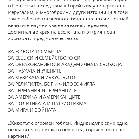
в Принстън и след това в Еврейския университет в
Йерусалим, и многобройни други източници в този
том е събрано мисловното богатство на един от най-
великите научни умове за всички времена,
достигнал до края на вселената и открил нови
хоризонти пред човечеството.
ЗА ЖИВОТА И СМЪРТТА
ЗА СЕБЕ СИ И СЕМЕЙСТВОТО СИ
ЗА ОБРАЗОВАНИЕТО И АКАДЕМИЧНАТА СВОБОДА
ЗА НАУКАТА И УЧЕНИТЕ
ЗА МУЗИКАТА И ИЗКУСТВОТО
ЗА РЕЛИГИЯТА, БОГ И ФИЛОСОФИЯТА
ЗА ГЕРМАНИЯ И ГЕРМАНЦИТЕ
ЗА АМЕРИКА И АМЕРИКАНЦИТЕ
ЗА ПОЛИТИКАТА И ПАТРИОТИЗМА
ЗА МИРА И ВОЙНАТА
„Животът е огромен гоблен. Индивидът е само една
незначителна нишка в необятна, свръхестествена
картина.“