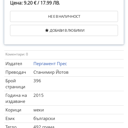
Цена: 9.20 € / 17.99 ЛВ.
НЕ Е В НАЛИЧНОСТ
ДОБАВИ В ЛЮБИМИ
Коментари: 0
Издател
Пергамент Прес
Преводач
Станимир Йотов
Брой
396
страници
Година на
2015
издаване
Корици
меки
Език
български
Тегло
492 грама