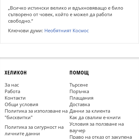
„Всичко истински велико и вдъхновяващо е било
сътворено от човек, който е можел да работи
свободно.“
Ключови думи:
Необятният Космос
ХЕЛИКОН
ПОМОЩ
За нас
Търсене
Работа
Поръчка
Контакти
Плащания
Общи условия
Доставка
Политика за използване на
Данни за клиента
"бисквитки"
Как да свалим е-книги
Условия за ползване на
Политика за сигурност на
ваучер
личните данни
Право на отказ от закупена