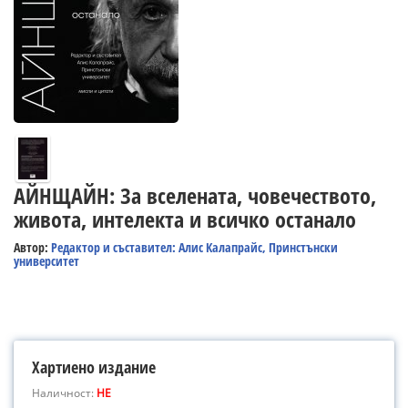
АЙНЩАЙН: За вселената, човечеството,
живота, интелекта и всичко останало
Автор:
Редактор и съставител: Алис Калапрайс, Принстънски
университет
Хартиено издание
Наличност:
НЕ