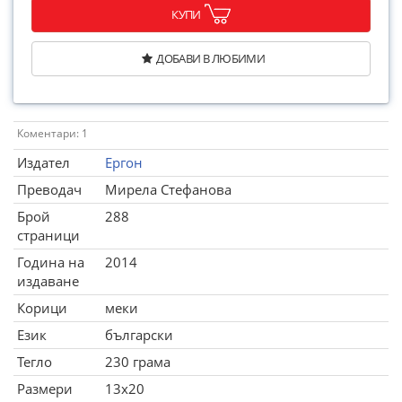
КУПИ
ДОБАВИ В ЛЮБИМИ
Коментари: 1
Издател
Ергон
Преводач
Мирела Стефанова
Брой
288
страници
Година на
2014
издаване
Корици
меки
Език
български
Тегло
230 грама
Размери
13x20