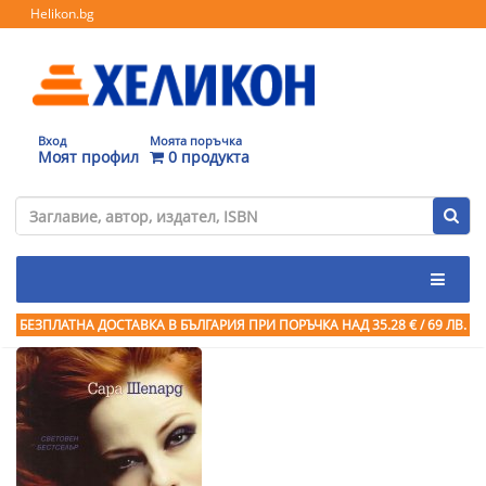
Helikon.bg
Вход
Моята поръчка
Моят профил
0 продукта
БЕЗПЛАТНА ДОСТАВКА В БЪЛГАРИЯ ПРИ ПОРЪЧКА
НАД 35.28 € / 69 ЛВ.