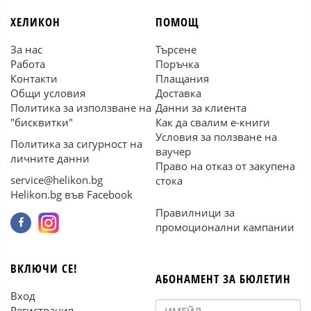
ХЕЛИКОН
ПОМОЩ
За нас
Търсене
Работа
Поръчка
Контакти
Плащания
Общи условия
Доставка
Политика за използване на
Данни за клиента
"бисквитки"
Как да свалим е-книги
Условия за ползване на
Политика за сигурност на
ваучер
личните данни
Право на отказ от закупена
service@helikon.bg
стока
Helikon.bg във Facebook
Правилници за
промоционални кампании
ВКЛЮЧИ СЕ!
АБОНАМЕНТ ЗА БЮЛЕТИН
Вход
Регистрация