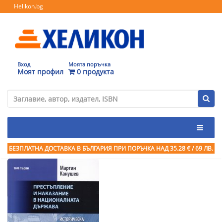
Helikon.bg
Вход
Моята поръчка
Моят профил
0 продукта
БЕЗПЛАТНА ДОСТАВКА В БЪЛГАРИЯ ПРИ ПОРЪЧКА
НАД 35.28 € / 69 ЛВ.