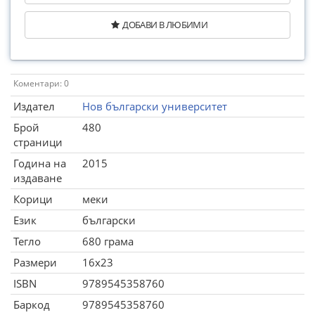
ДОБАВИ В ЛЮБИМИ
Коментари: 0
Издател
Нов български университет
Брой
480
страници
Година на
2015
издаване
Корици
меки
Език
български
Тегло
680 грама
Размери
16x23
ISBN
9789545358760
Баркод
9789545358760