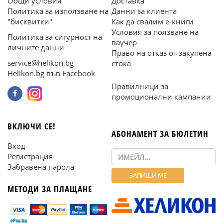
Общи условия
Доставка
Политика за използване на
Данни за клиента
"бисквитки"
Как да свалим е-книги
Условия за ползване на
Политика за сигурност на
ваучер
личните данни
Право на отказ от закупена
service@helikon.bg
стока
Helikon.bg във Facebook
Правилници за
промоционални кампании
ВКЛЮЧИ СЕ!
АБОНАМЕНТ ЗА БЮЛЕТИН
Вход
Регистрация
Забравена парола
МЕТОДИ ЗА ПЛАЩАНЕ