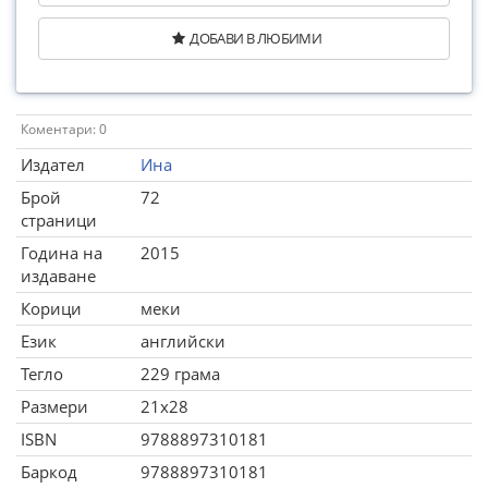
ДОБАВИ В ЛЮБИМИ
Коментари: 0
Издател
Ина
Брой
72
страници
Година на
2015
издаване
Корици
меки
Език
английски
Тегло
229 грама
Размери
21x28
ISBN
9788897310181
Баркод
9788897310181