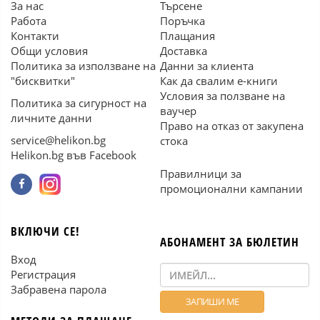
За нас
Търсене
Работа
Поръчка
Контакти
Плащания
Общи условия
Доставка
Политика за използване на
Данни за клиента
"бисквитки"
Как да свалим е-книги
Условия за ползване на
Политика за сигурност на
ваучер
личните данни
Право на отказ от закупена
service@helikon.bg
стока
Helikon.bg във Facebook
Правилници за
промоционални кампании
ВКЛЮЧИ СЕ!
АБОНАМЕНТ ЗА БЮЛЕТИН
Вход
Регистрация
Забравена парола