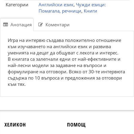
Категории
Английски език
,
Чужди езици:
Помагала, речници
,
Книги
Анотация
Коментари
Игра на интервю създава положително отношение
към изучаването на английски език и развива
уменията на децат да общуват с лекота и интерес.
В книгата са залегнали едни от най-ефективните и
най-лесни модели за задаване на въпроси и
формулиране на отговори. Всяко от 30-те интервюта
съдържа по 10 въпроса и предложения за отговори
към тях.
ХЕЛИКОН
ПОМОЩ