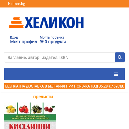
Helikon.bg
Вход
Моята поръчка
Моят профил
0 продукта
БЕЗПЛАТНА ДОСТАВКА В БЪЛГАРИЯ ПРИ ПОРЪЧКА
НАД 35.28 € / 69 ЛВ.
прелисти