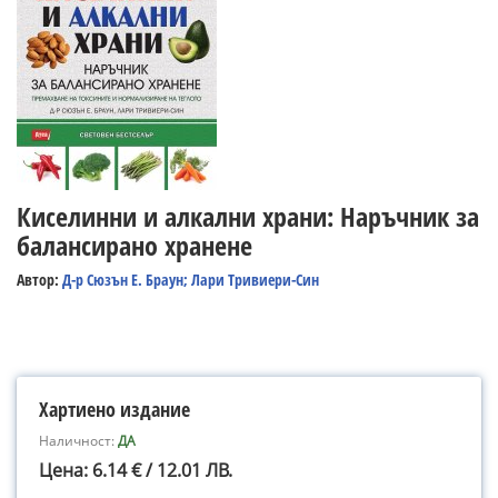
Киселинни и алкални храни: Наръчник за
балансирано хранене
Автор:
Д-р Сюзън Е. Браун; Лари Тривиери-Син
Хартиено издание
Наличност:
ДА
Цена: 6.14 € / 12.01 ЛВ.