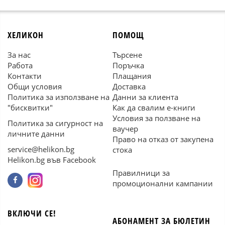
ХЕЛИКОН
ПОМОЩ
За нас
Търсене
Работа
Поръчка
Контакти
Плащания
Общи условия
Доставка
Политика за използване на
Данни за клиента
"бисквитки"
Как да свалим е-книги
Условия за ползване на
Политика за сигурност на
ваучер
личните данни
Право на отказ от закупена
service@helikon.bg
стока
Helikon.bg във Facebook
Правилници за
промоционални кампании
ВКЛЮЧИ СЕ!
АБОНАМЕНТ ЗА БЮЛЕТИН