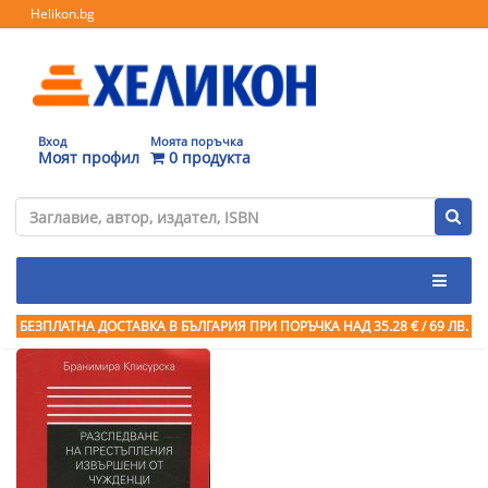
Helikon.bg
Вход
Моята поръчка
Моят профил
0 продукта
БЕЗПЛАТНА ДОСТАВКА В БЪЛГАРИЯ ПРИ ПОРЪЧКА
НАД 35.28 € / 69 ЛВ.