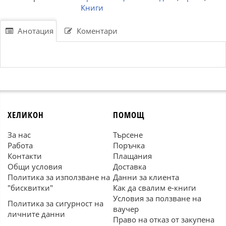
Книги
Анотация
Коментари
ХЕЛИКОН
ПОМОЩ
За нас
Търсене
Работа
Поръчка
Контакти
Плащания
Общи условия
Доставка
Политика за използване на
Данни за клиента
"бисквитки"
Как да свалим е-книги
Условия за ползване на
Политика за сигурност на
ваучер
личните данни
Право на отказ от закупена