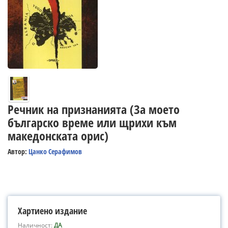
Речник на признанията (За моето
българско време или щрихи към
македонската орис)
Автор:
Цанко Серафимов
Хартиено издание
Наличност:
ДА