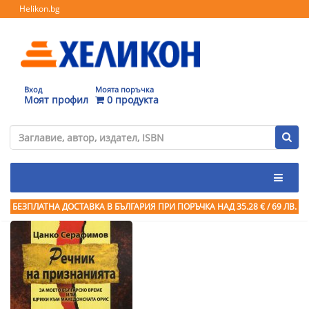
Helikon.bg
Вход
Моята поръчка
Моят профил
0 продукта
БЕЗПЛАТНА ДОСТАВКА В БЪЛГАРИЯ ПРИ ПОРЪЧКА
НАД 35.28 € / 69 ЛВ.