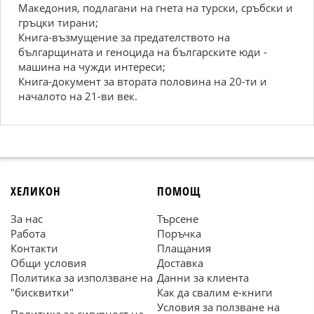
Македония, подлагани на гнета на турски, сръбски и
гръцки тирани;
Книга-възмущение за предателството на
българщината и геноцида на българските юди -
машина на чужди интереси;
Книга-документ за втората половина на 20-ти и
началото на 21-ви век.
ХЕЛИКОН
ПОМОЩ
За нас
Търсене
Работа
Поръчка
Контакти
Плащания
Общи условия
Доставка
Политика за използване на
Данни за клиента
"бисквитки"
Как да свалим е-книги
Условия за ползване на