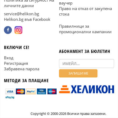
Политика за сигурност на
ваучер
личните данни
Право на отказ от закупена
service@helikon.bg
стока
Helikon.bg във Facebook
Правилници за
промоционални кампании
ВКЛЮЧИ СЕ!
АБОНАМЕНТ ЗА БЮЛЕТИН
Вход
Регистрация
Забравена парола
МЕТОДИ ЗА ПЛАЩАНЕ
Copyright © 2000-2026 Всички права запазени.