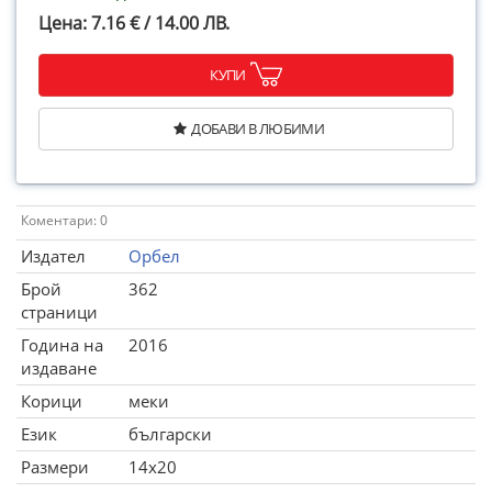
Цена: 7.16 € / 14.00 ЛВ.
КУПИ
ДОБАВИ В ЛЮБИМИ
Коментари: 0
Издател
Орбел
Брой
362
страници
Година на
2016
издаване
Корици
меки
Език
български
Размери
14x20