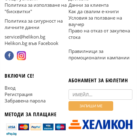
Политика за използване на
Данни за клиента
"бисквитки"
Как да свалим е-книги
Условия за ползване на
Политика за сигурност на
ваучер
личните данни
Право на отказ от закупена
service@helikon.bg
стока
Helikon.bg във Facebook
Правилници за
промоционални кампании
ВКЛЮЧИ СЕ!
АБОНАМЕНТ ЗА БЮЛЕТИН
Вход
Регистрация
Забравена парола
МЕТОДИ ЗА ПЛАЩАНЕ