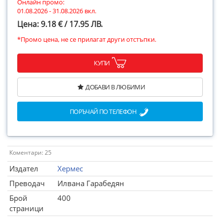
Онлайн промо:
01.08.2026 - 31.08.2026 вкл.
Цена: 9.18 € / 17.95 ЛВ.
*Промо цена, не се прилагат други отстъпки.
КУПИ
ДОБАВИ В ЛЮБИМИ
ПОРЪЧАЙ ПО ТЕЛЕФОН
Коментари: 25
Издател
Хермес
Преводач
Илвана Гарабедян
Брой
400
страници