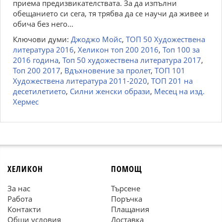
приема предизвикателствата. За да изпълни
обещанието си сега, тя трябва да се научи да живее и
обича без него...
Ключови думи:
Джоджо Мойс
,
ТОП 50 Художествена
литература 2016
,
Хеликон топ 200 2016
,
Топ 100 за
2016 година
,
Топ 50 художествена литература 2017
,
Топ 200 2017
,
Вдъхновение за пролет
,
ТОП 101
Художествена литература 2011-2020
,
ТОП 201 на
десетилетието
,
Силни женски образи
,
Месец на изд.
Хермес
ХЕЛИКОН
ПОМОЩ
За нас
Търсене
Работа
Поръчка
Контакти
Плащания
Общи условия
Доставка