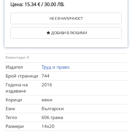
Цена: 15.34 € / 30.00 ЛВ.
НЕ Е В НАЛИЧНОСТ
ДОБАВИ В ЛЮБИМИ
Коментари: 0
Издател
Труд и право
Брой страници
744
Година на
2016
издаване
Корици
меки
Език
български
Тегло
606 грама
Размери
14x20