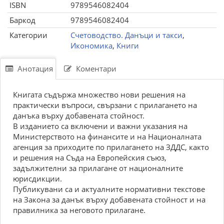
ISBN
9789546082404
Баркод
9789546082404
Категории
Счетоводство. Данъци и такси
,
Икономика
,
Книги
Анотация
Коментари
Книгата съдържа множество нови решения на
практически въпроси, свързани с прилагането на
данъка върху добавената стойност.
В изданието са включени и важни указания на
Министерството на финансите и на Националната
агенция за приходите по прилагането на ЗДДС, както
и решения на Съда на Европейския съюз,
задължителни за прилагане от националните
юрисдикции.
Публикувани са и актуалните нормативни текстове
на Закона за данък върху добавената стойност и на
правилника за неговото прилагане.