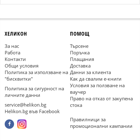
ХЕЛИКОН
ПОМОЩ
За нас
Търсене
Работа
Поръчка
Контакти
Плащания
Общи условия
Доставка
Политика за използване на
Данни за клиента
"бисквитки"
Как да свалим е-книги
Условия за ползване на
Политика за сигурност на
ваучер
личните данни
Право на отказ от закупена
service@helikon.bg
стока
Helikon.bg във Facebook
Правилници за
промоционални кампании