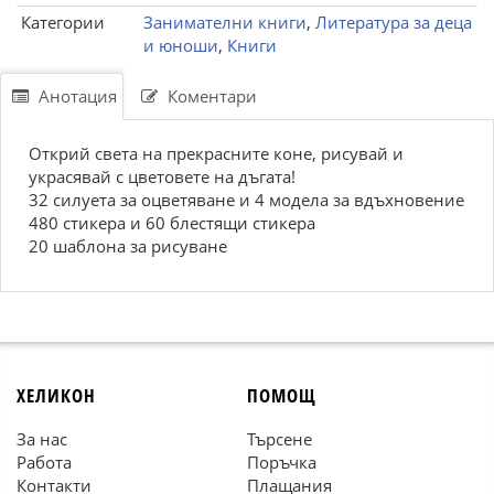
Категории
Занимателни книги
,
Литература за деца
и юноши
,
Книги
Анотация
Коментари
Открий света на прекрасните коне, рисувай и
украсявай с цветовете на дъгата!
32 силуета за оцветяване и 4 модела за вдъхновение
480 стикера и 60 блестящи стикера
20 шаблона за рисуване
ХЕЛИКОН
ПОМОЩ
За нас
Търсене
Работа
Поръчка
Контакти
Плащания