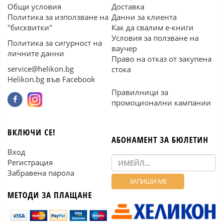
Общи условия
Доставка
Политика за използване на
Данни за клиента
"бисквитки"
Как да свалим е-книги
Условия за ползване на
Политика за сигурност на
ваучер
личните данни
Право на отказ от закупена
service@helikon.bg
стока
Helikon.bg във Facebook
Правилници за
промоционални кампании
ВКЛЮЧИ СЕ!
АБОНАМЕНТ ЗА БЮЛЕТИН
Вход
Регистрация
Забравена парола
МЕТОДИ ЗА ПЛАЩАНЕ