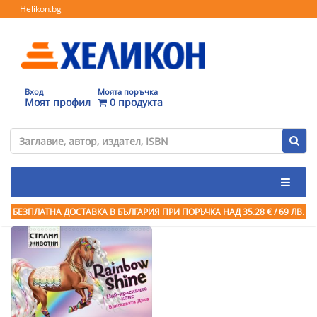
Helikon.bg
Вход
Моята поръчка
Моят профил
0 продукта
БЕЗПЛАТНА ДОСТАВКА В БЪЛГАРИЯ ПРИ ПОРЪЧКА
НАД 35.28 € / 69 ЛВ.