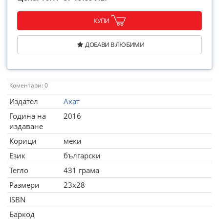
КУПИ
ДОБАВИ В ЛЮБИМИ
Коментари: 0
Издател
Ахат
Година на
2016
издаване
Корици
меки
Език
български
Тегло
431 грама
Размери
23x28
ISBN
Баркод