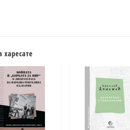
а харесате