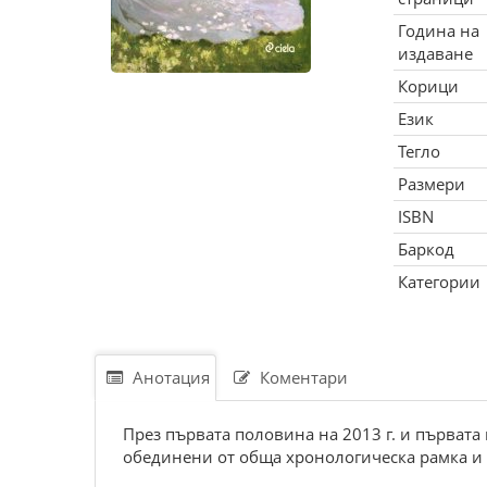
Година на
издаване
Корици
Език
Тегло
Размери
ISBN
Баркод
Категории
Анотация
Коментари
През първата половина на 2013 г. и първата 
обединени от обща хронологическа рамка и 