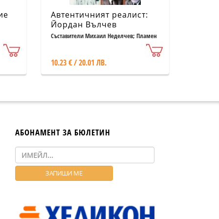
ие
Автентичният реалист:
Йордан Вълчев
Съставители Михаил Неделчев; Пламен
Дойнов
10.23 € / 20.01 ЛВ.
АБОНАМЕНТ ЗА БЮЛЕТИН