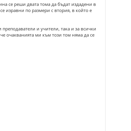
дина се реши двата тома да бъдат издадени в
се изравни по размери с втория, в който е
 преподаватели и учители, така и за всички
 че очакванията ми към този том няма да се