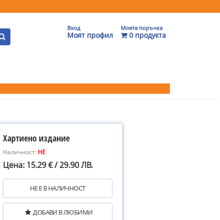
Вход
Моята поръчка
Моят профил
0 продукта
Хартиено издание
Наличност:
НЕ
Цена: 15.29 € / 29.90 ЛВ.
НЕ Е В НАЛИЧНОСТ
ДОБАВИ В ЛЮБИМИ