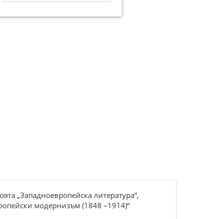
оята „Западноевропейска лите­ратура“,
ропейски модернизъм (1848 –1914)“