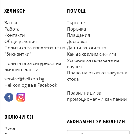
ХЕЛИКОН
ПОМОЩ
За нас
Търсене
Работа
Поръчка
Контакти
Плащания
Общи условия
Доставка
Политика за използване на
Данни за клиента
"бисквитки"
Как да свалим е-книги
Условия за ползване на
Политика за сигурност на
ваучер
личните данни
Право на отказ от закупена
service@helikon.bg
стока
Helikon.bg във Facebook
Правилници за
промоционални кампании
ВКЛЮЧИ СЕ!
АБОНАМЕНТ ЗА БЮЛЕТИН
Вход