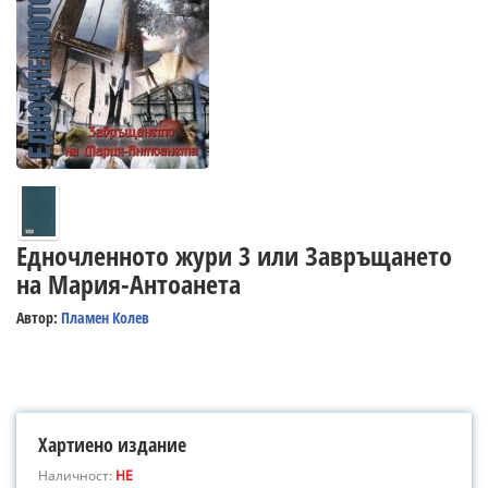
Едночленното жури 3 или Завръщането
на Мария-Антоанета
Автор:
Пламен Колев
Хартиено издание
Наличност:
НЕ