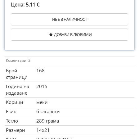
Цена: 5.11 €
НЕ Е В НАЛИЧНОСТ
ДОБАВИ В ЛЮБИМИ
Коментари: 3
Брой
168
страници
Година на
2015
издаване
Корици
меки
Език
български
Тегло
289 грама
Размери
14x21