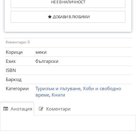
НЕ Е В НАЛИЧНОСТ
ДОБАВИ В ЛЮБИМИ
Коментари: 0
Корици
меки
Език
български
ISBN
Баркод
Категории
Туризъм и пътуване
,
Хоби и свободно
време
,
Книги
Анотация
Коментари