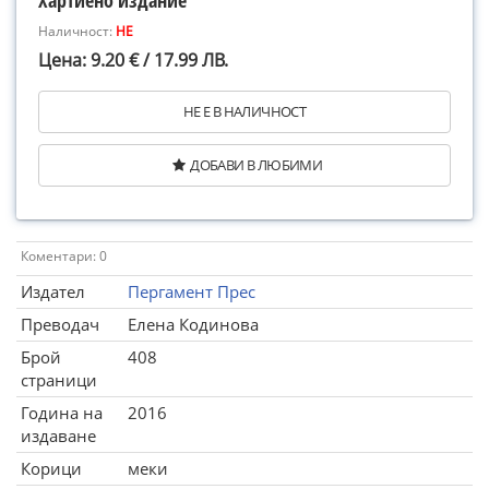
Хартиено издание
Наличност:
НЕ
Цена: 9.20 € / 17.99 ЛВ.
НЕ Е В НАЛИЧНОСТ
ДОБАВИ В ЛЮБИМИ
Коментари: 0
Издател
Пергамент Прес
Преводач
Елена Кодинова
Брой
408
страници
Година на
2016
издаване
Корици
меки