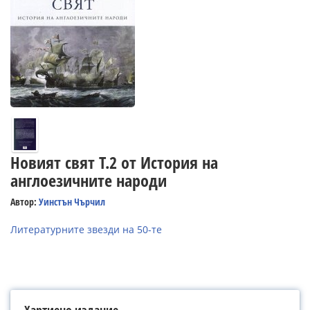
Новият свят Т.2 от История на
англоезичните народи
Автор:
Уинстън Чърчил
Литературните звезди на 50-те