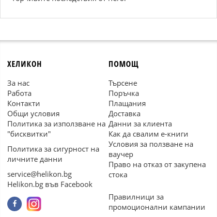
ХЕЛИКОН
ПОМОЩ
За нас
Търсене
Работа
Поръчка
Контакти
Плащания
Общи условия
Доставка
Политика за използване на
Данни за клиента
"бисквитки"
Как да свалим е-книги
Условия за ползване на
Политика за сигурност на
ваучер
личните данни
Право на отказ от закупена
service@helikon.bg
стока
Helikon.bg във Facebook
Правилници за
промоционални кампании