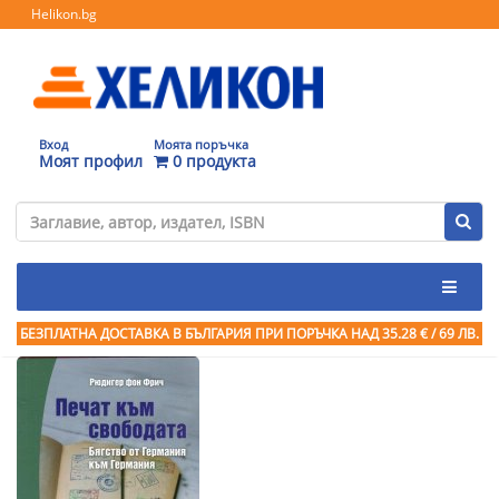
Helikon.bg
Вход
Моята поръчка
Моят профил
0 продукта
БЕЗПЛАТНА ДОСТАВКА В БЪЛГАРИЯ ПРИ ПОРЪЧКА
НАД 35.28 € / 69 ЛВ.