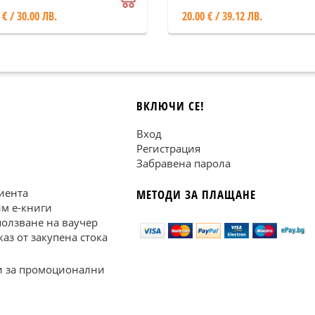
 € / 30.00 ЛВ.
20.00 € / 39.12 ЛВ.
ВКЛЮЧИ СЕ!
Вход
Регистрация
Забравена парола
иента
МЕТОДИ ЗА ПЛАЩАНЕ
им е-книги
ползване на ваучер
каз от закупена стока
 за промоционални