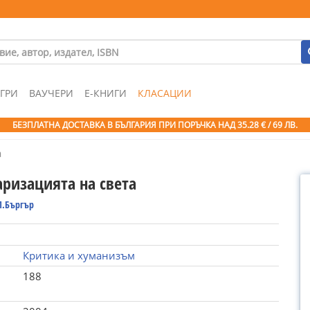
ГРИ
ВАУЧЕРИ
Е-КНИГИ
КЛАСАЦИИ
БЕЗПЛАТНА ДОСТАВКА В БЪЛГАРИЯ ПРИ ПОРЪЧКА
НАД 35.28 € / 69 ЛВ.
а
аризацията на света
Л.Бъргър
Критика и хуманизъм
188