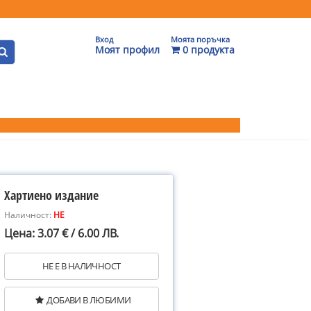
Вход
Моята поръчка
Моят профил
0 продукта
Хартиено издание
Наличност:
НЕ
Цена: 3.07 € / 6.00 ЛВ.
НЕ Е В НАЛИЧНОСТ
ДОБАВИ В ЛЮБИМИ