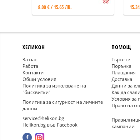
8.00 € / 15.65 ЛВ.
15.34
ХЕЛИКОН
ПОМОЩ
За нас
Търсене
Работа
Поръчка
Контакти
Плащания
Общи условия
Доставка
Политика за използване на
Данни за кл
"бисквитки"
Как да свал
Условия за 
Политика за сигурност на личните
Право на от
данни
service@helikon.bg
Правилници
Helikon.bg във Facebook
кампании