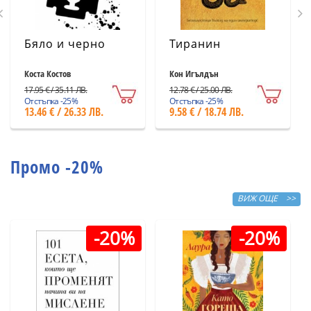
Бяло и черно
Тиранин
Коста Костов
Кон Игълдън
17.95 € / 35.11 ЛВ.
12.78 € / 25.00 ЛВ.
Отстъпка -25%
Отстъпка -25%
13.46 € / 26.33 ЛВ.
9.58 € / 18.74 ЛВ.
Промо -20%
ВИЖ ОЩЕ >>
-20%
-20%