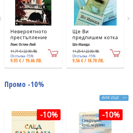
Невероятното
Ще Ви
престъпление
предпишем котка
Лоис Остин-Лий
Шо Ишида
11.71 € / 22.90 ЛВ.
11.25 € / 22.00 ЛВ.
Отстъпка -15%
Отстъпка -15%
9.95 € / 19.46 ЛВ.
9.56 € / 18.70 ЛВ.
Промо -10%
ВИЖ ОЩЕ >>
-10%
-10%