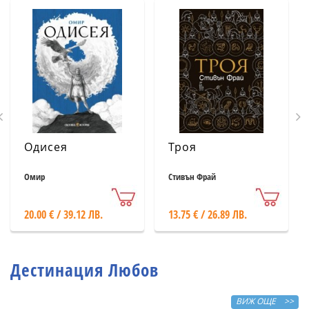
Одисея
Троя
Омир
Стивън Фрай
20.00 € / 39.12 ЛВ.
13.75 € / 26.89 ЛВ.
Дестинация Любов
ВИЖ ОЩЕ >>