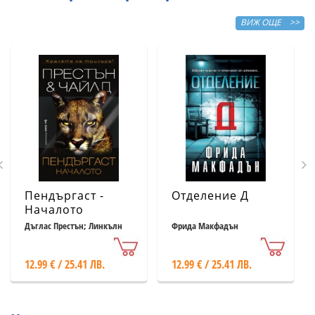
ВИЖ ОЩЕ >>
Пендъргаст -
Отделение Д
Началото
Дъглас Престън; Линкълн
Фрида Макфадън
Чайлд
12.99 € / 25.41 ЛВ.
12.99 € / 25.41 ЛВ.