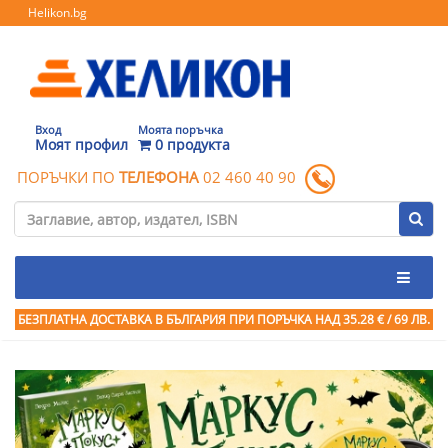
Helikon.bg
Вход
Моята поръчка
Моят профил
0 продукта
ПОРЪЧКИ ПО
ТЕЛЕФОНА
02 460 40 90
БЕЗПЛАТНА ДОСТАВКА В БЪЛГАРИЯ ПРИ ПОРЪЧКА
НАД 35.28 € / 69 ЛВ.