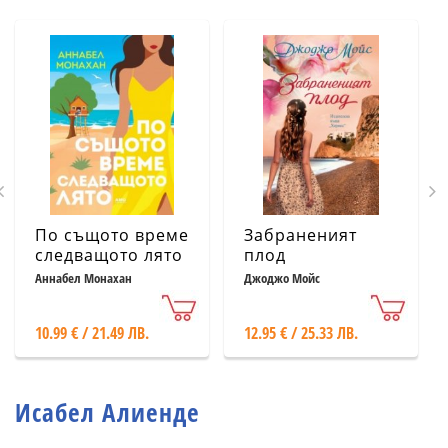
По същото време
Забраненият
следващото лято
плод
Аннабел Монахан
Джоджо Мойс
10.99 € / 21.49 ЛВ.
12.95 € / 25.33 ЛВ.
Исабел Алиенде