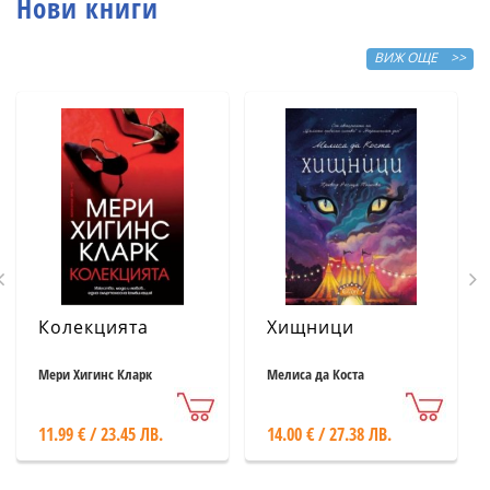
Нови книги
ВИЖ ОЩЕ >>
Колекцията
Хищници
Мери Хигинс Кларк
Мелиса да Коста
11.99 € / 23.45 ЛВ.
14.00 € / 27.38 ЛВ.