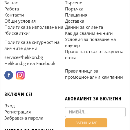
За нас
Търсене
Работа
Поръчка
Контакти
Плащания
Общи условия
Доставка
Политика за използване на
Данни за клиента
"бисквитки"
Как да свалим е-книги
Условия за ползване на
Политика за сигурност на
ваучер
личните данни
Право на отказ от закупена
service@helikon.bg
стока
Helikon.bg във Facebook
Правилници за
промоционални кампании
ВКЛЮЧИ СЕ!
АБОНАМЕНТ ЗА БЮЛЕТИН
Вход
Регистрация
Забравена парола