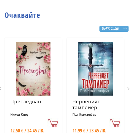
сбъдват желания
Очаквайте
ВИЖ ОЩЕ >>
Преследван
Червеният
тамплиер
Никол Сноу
Пол Кристофър
12.50 € / 24.45 ЛВ.
11.99 € / 23.45 ЛВ.