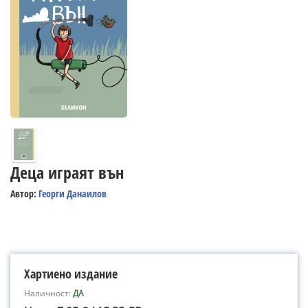
Деца играят вън
Автор:
Георги Данаилов
Хартиено издание
Наличност:
ДА