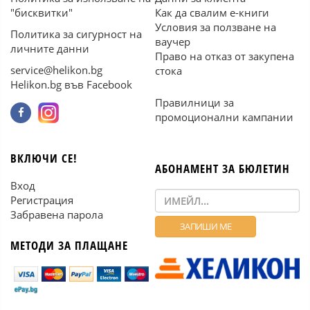
"бисквитки"
Как да свалим е-книги
Условия за ползване на
Политика за сигурност на
ваучер
личните данни
Право на отказ от закупена
service@helikon.bg
стока
Helikon.bg във Facebook
Правилници за
промоционални кампании
ВКЛЮЧИ СЕ!
АБОНАМЕНТ ЗА БЮЛЕТИН
Вход
Регистрация
Забравена парола
МЕТОДИ ЗА ПЛАЩАНЕ