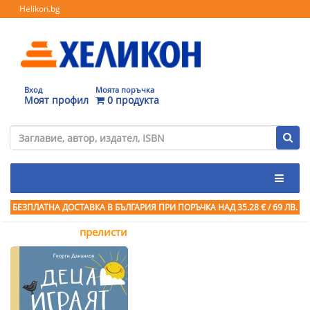
Helikon.bg
Вход
Моята поръчка
Моят профил
0 продукта
БЕЗПЛАТНА ДОСТАВКА В БЪЛГАРИЯ ПРИ ПОРЪЧКА
НАД 35.28 € / 69 ЛВ.
прелисти