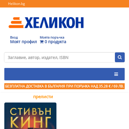
Helikon.bg
Вход
Моята поръчка
Моят профил
0 продукта
БЕЗПЛАТНА ДОСТАВКА В БЪЛГАРИЯ ПРИ ПОРЪЧКА
НАД 35.28 € / 69 ЛВ.
прелисти