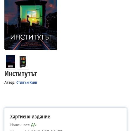
Институтът
Автор:
Стивън Кинг
Хартиено издание
Наличност:
ДА