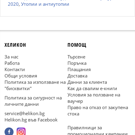
2020
,
Утопии и антиутопии
ХЕЛИКОН
ПОМОЩ
За нас
Търсене
Работа
Поръчка
Контакти
Плащания
Общи условия
Доставка
Политика за използване на
Данни за клиента
"бисквитки"
Как да свалим е-книги
Условия за ползване на
Политика за сигурност на
ваучер
личните данни
Право на отказ от закупена
service@helikon.bg
стока
Helikon.bg във Facebook
Правилници за
промоционални кампании