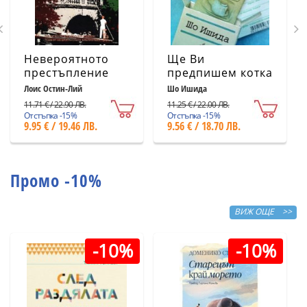
Невероятното
Ще Ви
престъпление
предпишем котка
Лоис Остин-Лий
Шо Ишида
11.71 € / 22.90 ЛВ.
11.25 € / 22.00 ЛВ.
Отстъпка -15%
Отстъпка -15%
9.95 € / 19.46 ЛВ.
9.56 € / 18.70 ЛВ.
Промо -10%
ВИЖ ОЩЕ >>
-10%
-10%