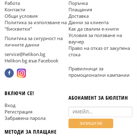
Работа
Поръчка
Контакти
Плащания
Общи условия
Доставка
Политика за използване на
Данни за клиента
"бисквитки"
Как да свалим е-книги
Условия за ползване на
Политика за сигурност на
ваучер
личните данни
Право на отказ от закупена
service@helikon.bg
стока
Helikon.bg във Facebook
Правилници за
промоционални кампании
ВКЛЮЧИ СЕ!
АБОНАМЕНТ ЗА БЮЛЕТИН
Вход
Регистрация
Забравена парола
МЕТОДИ ЗА ПЛАЩАНЕ