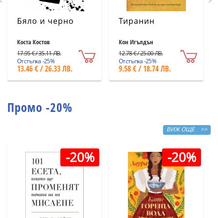
Бяло и черно
Тиранин
Коста Костов
Кон Игълдън
17.95 € / 35.11 ЛВ.
12.78 € / 25.00 ЛВ.
Отстъпка -25%
Отстъпка -25%
13.46 € / 26.33 ЛВ.
9.58 € / 18.74 ЛВ.
Промо -20%
ВИЖ ОЩЕ >>
-20%
-20%