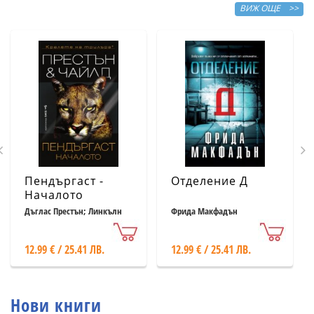
ВИЖ ОЩЕ >>
Пендъргаст -
Отделение Д
Началото
Дъглас Престън; Линкълн
Фрида Макфадън
Чайлд
12.99 € / 25.41 ЛВ.
12.99 € / 25.41 ЛВ.
Нови книги