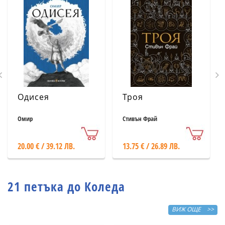
Одисея
Троя
Омир
Стивън Фрай
20.00 € / 39.12 ЛВ.
13.75 € / 26.89 ЛВ.
21 петъка до Коледа
ВИЖ ОЩЕ >>