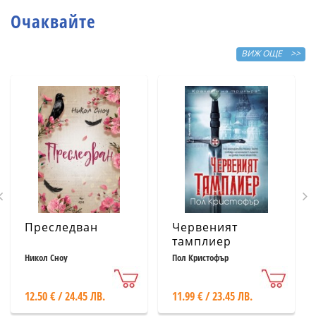
Очаквайте
ВИЖ ОЩЕ >>
Преследван
Червеният
тамплиер
Никол Сноу
Пол Кристофър
12.50 € / 24.45 ЛВ.
11.99 € / 23.45 ЛВ.