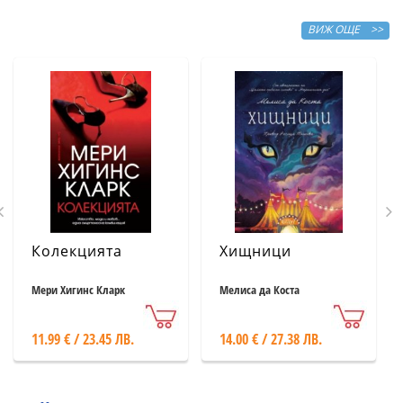
ВИЖ ОЩЕ >>
Колекцията
Хищници
Мери Хигинс Кларк
Мелиса да Коста
11.99 € / 23.45 ЛВ.
14.00 € / 27.38 ЛВ.