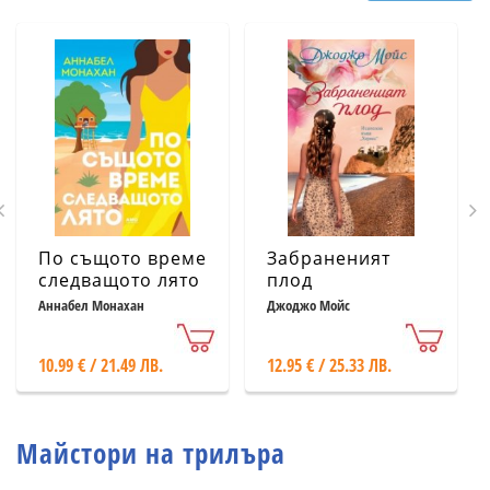
По същото време
Забраненият
следващото лято
плод
Аннабел Монахан
Джоджо Мойс
10.99 € / 21.49 ЛВ.
12.95 € / 25.33 ЛВ.
Майстори на трилъра