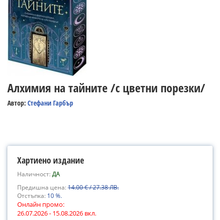
Алхимия на тайните /с цветни порезки/
Автор:
Стефани Гарбър
Хартиено издание
Наличност:
ДА
Предишна цена:
14.00 € / 27.38 ЛВ.
Отстъпка:
10 %.
Онлайн промо:
26.07.2026 - 15.08.2026 вкл.