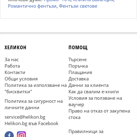
Романтично фентъзи
,
Фентъзи светове
ХЕЛИКОН
ПОМОЩ
За нас
Търсене
Работа
Поръчка
Контакти
Плащания
Общи условия
Доставка
Политика за използване на
Данни за клиента
"бисквитки"
Как да свалим е-книги
Условия за ползване на
Политика за сигурност на
ваучер
личните данни
Право на отказ от закупена
service@helikon.bg
стока
Helikon.bg във Facebook
Правилници за