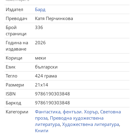
Издател
Бард
Преводач
Катя Перчинкова
Брой
336
страници
Година на
2026
издаване
Корици
меки
Език
български
Тегло
424 грама
Размери
21x14
ISBN
9786190303848
Баркод
9786190303848
Категории
Фантастика, фентъзи. Хорър
,
Световна
проза
,
Преводна художествена
литература
,
Художествена литература
,
Книги