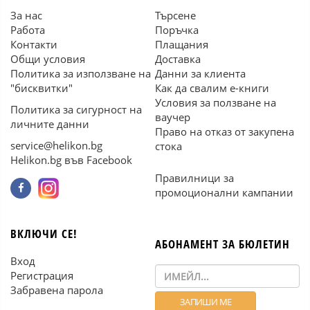
За нас
Търсене
Работа
Поръчка
Контакти
Плащания
Общи условия
Доставка
Политика за използване на
Данни за клиента
"бисквитки"
Как да свалим е-книги
Условия за ползване на
Политика за сигурност на
ваучер
личните данни
Право на отказ от закупена
service@helikon.bg
стока
Helikon.bg във Facebook
Правилници за
промоционални кампании
ВКЛЮЧИ СЕ!
АБОНАМЕНТ ЗА БЮЛЕТИН
Вход
Регистрация
Забравена парола