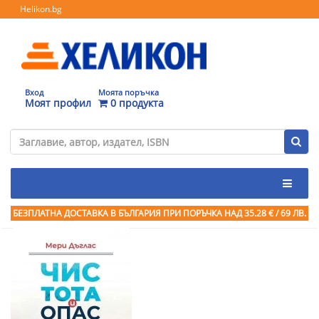
Helikon.bg
Вход
Моята поръчка
Моят профил
0 продукта
БЕЗПЛАТНА ДОСТАВКА В БЪЛГАРИЯ ПРИ ПОРЪЧКА
НАД 35.28 € / 69 ЛВ.