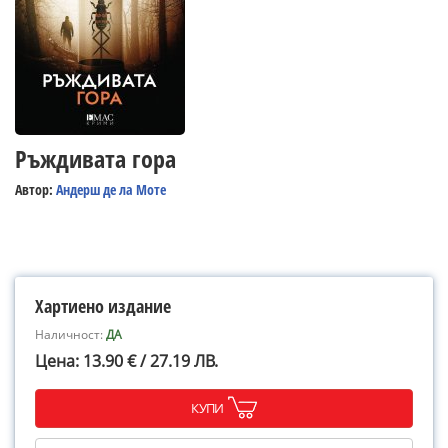
Ръждивата гора
Автор:
Андерш де ла Моте
Хартиено издание
Наличност:
ДА
Цена: 13.90 € / 27.19 ЛВ.
КУПИ