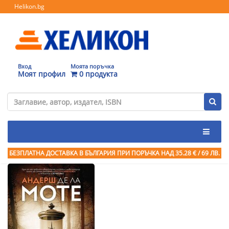
Helikon.bg
Вход
Моята поръчка
Моят профил
0 продукта
БЕЗПЛАТНА ДОСТАВКА В БЪЛГАРИЯ ПРИ ПОРЪЧКА
НАД 35.28 € / 69 ЛВ.