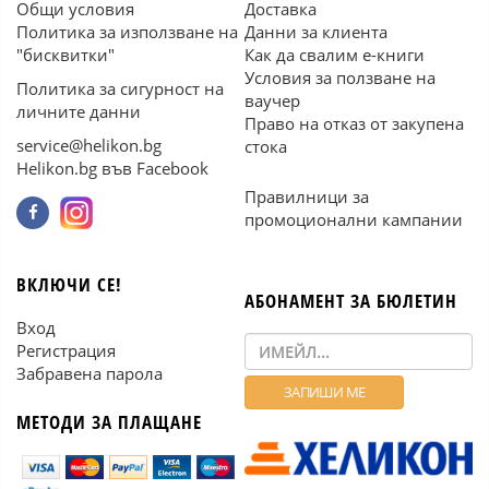
Общи условия
Доставка
Политика за използване на
Данни за клиента
"бисквитки"
Как да свалим е-книги
Условия за ползване на
Политика за сигурност на
ваучер
личните данни
Право на отказ от закупена
service@helikon.bg
стока
Helikon.bg във Facebook
Правилници за
промоционални кампании
ВКЛЮЧИ СЕ!
АБОНАМЕНТ ЗА БЮЛЕТИН
Вход
Регистрация
Забравена парола
МЕТОДИ ЗА ПЛАЩАНЕ