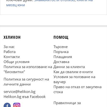
месец юни
ХЕЛИКОН
ПОМОЩ
За нас
Търсене
Работа
Поръчка
Контакти
Плащания
Общи условия
Доставка
Политика за използване на
Данни за клиента
"бисквитки"
Как да свалим е-книги
Условия за ползване на
Политика за сигурност на
ваучер
личните данни
Право на отказ от закупена
service@helikon.bg
стока
Helikon.bg във Facebook
Правилници за