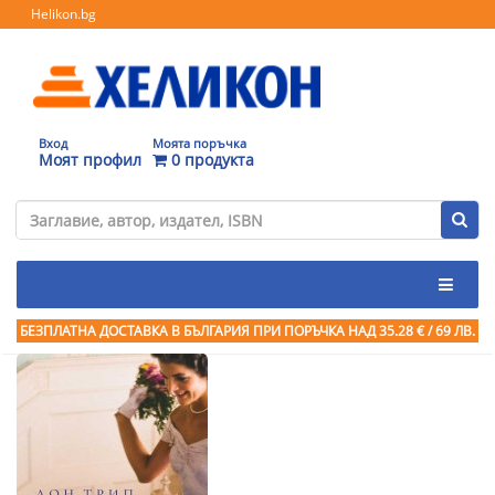
Helikon.bg
Вход
Моята поръчка
Моят профил
0 продукта
БЕЗПЛАТНА ДОСТАВКА В БЪЛГАРИЯ ПРИ ПОРЪЧКА
НАД 35.28 € / 69 ЛВ.