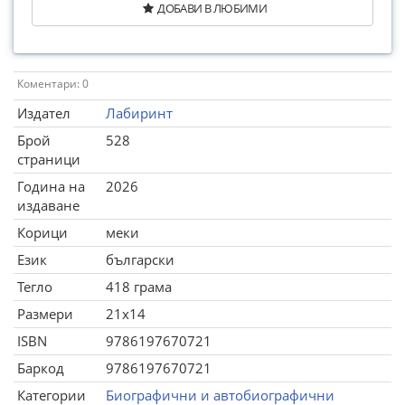
ДОБАВИ В ЛЮБИМИ
Коментари: 0
Издател
Лабиринт
Брой
528
страници
Година на
2026
издаване
Корици
меки
Език
български
Тегло
418 грама
Размери
21x14
ISBN
9786197670721
Баркод
9786197670721
Категории
Биографични и автобиографични