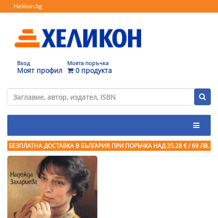
Helikon.bg
Вход
Моята поръчка
Моят профил
0 продукта
БЕЗПЛАТНА ДОСТАВКА В БЪЛГАРИЯ ПРИ ПОРЪЧКА
НАД 35.28 € / 69 ЛВ.