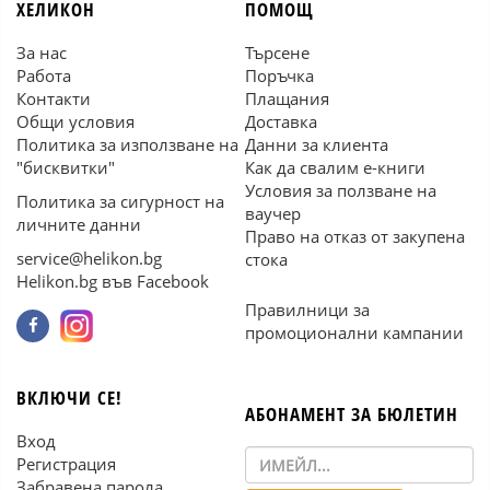
ХЕЛИКОН
ПОМОЩ
За нас
Търсене
Работа
Поръчка
Контакти
Плащания
Общи условия
Доставка
Политика за използване на
Данни за клиента
"бисквитки"
Как да свалим е-книги
Условия за ползване на
Политика за сигурност на
ваучер
личните данни
Право на отказ от закупена
service@helikon.bg
стока
Helikon.bg във Facebook
Правилници за
промоционални кампании
ВКЛЮЧИ СЕ!
АБОНАМЕНТ ЗА БЮЛЕТИН
Вход
Регистрация
Забравена парола