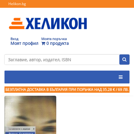
Helikon.bg
Вход
Моята поръчка
Моят профил
0 продукта
БЕЗПЛАТНА ДОСТАВКА В БЪЛГАРИЯ ПРИ ПОРЪЧКА
НАД 35.28 € / 69 ЛВ.