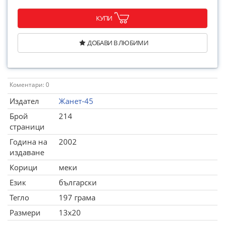
КУПИ
ДОБАВИ В ЛЮБИМИ
Коментари: 0
Издател
Жанет-45
Брой
214
страници
Година на
2002
издаване
Корици
меки
Език
български
Тегло
197 грама
Размери
13x20