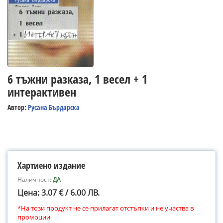
6 тъжни разказа, 1 весел + 1
интерактивен
Автор:
Русана Бърдарска
Хартиено издание
Наличност:
ДА
Цена: 3.07 € / 6.00 ЛВ.
*На този продукт не се прилагат отстъпки и не участва в
промоции