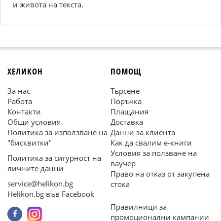
и живота на текста.
ХЕЛИКОН
ПОМОЩ
За нас
Търсене
Работа
Поръчка
Контакти
Плащания
Общи условия
Доставка
Политика за използване на
Данни за клиента
"бисквитки"
Как да свалим е-книги
Условия за ползване на
Политика за сигурност на
ваучер
личните данни
Право на отказ от закупена
service@helikon.bg
стока
Helikon.bg във Facebook
Правилници за
промоционални кампании