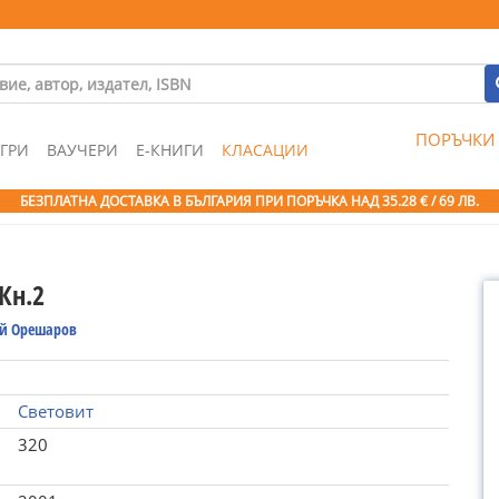
ПОРЪЧКИ
ГРИ
ВАУЧЕРИ
Е-КНИГИ
КЛАСАЦИИ
БЕЗПЛАТНА ДОСТАВКА В БЪЛГАРИЯ ПРИ ПОРЪЧКА
НАД 35.28 € / 69 ЛВ.
Кн.2
й Орешаров
Световит
320