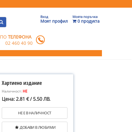
Вход
Моята поръчка
Моят профил
0 продукта
 ПО
ТЕЛЕФОНА
02 460 40 90
Хартиено издание
Наличност:
НЕ
Цена: 2.81 € / 5.50 ЛВ.
НЕ Е В НАЛИЧНОСТ
ДОБАВИ В ЛЮБИМИ