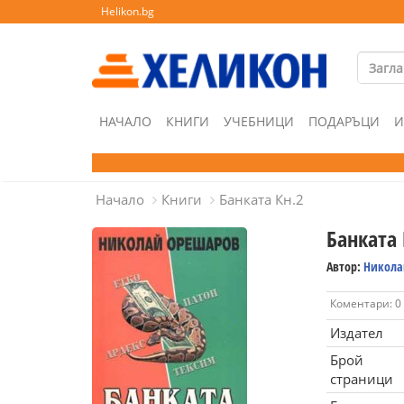
Helikon.bg
НАЧАЛО
КНИГИ
УЧЕБНИЦИ
ПОДАРЪЦИ
И
Начало
Книги
Банката Кн.2
Банката 
Автор:
Никола
Коментари: 0
Издател
Брой
страници