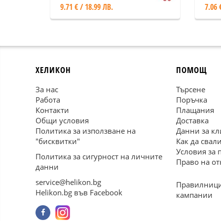
9.71 € / 18.99 ЛВ.
7.06 
ХЕЛИКОН
ПОМОЩ
За нас
Търсене
Работа
Поръчка
Контакти
Плащания
Общи условия
Доставка
Политика за използване на
Данни за кл
"бисквитки"
Как да свал
Условия за 
Политика за сигурност на личните
Право на от
данни
service@helikon.bg
Правилници
Helikon.bg във Facebook
кампании