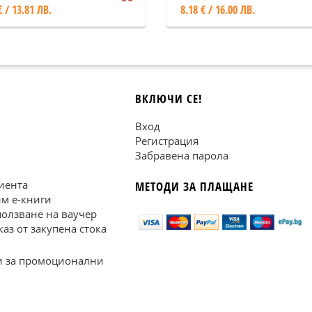
€ / 13.81 ЛВ.
8.18 € / 16.00 ЛВ.
ВКЛЮЧИ СЕ!
Вход
Регистрация
Забравена парола
иента
МЕТОДИ ЗА ПЛАЩАНЕ
им е-книги
ползване на ваучер
каз от закупена стока
 за промоционални