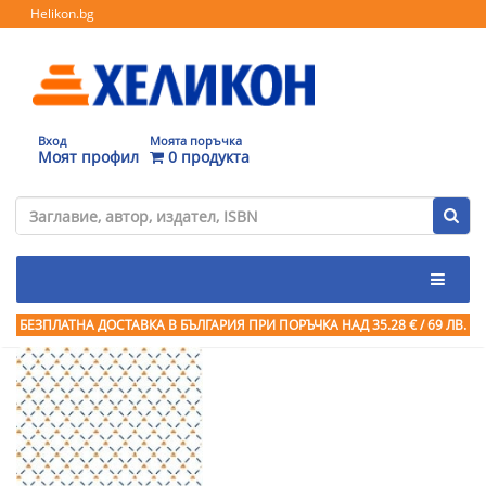
Helikon.bg
Вход
Моята поръчка
Моят профил
0 продукта
БЕЗПЛАТНА ДОСТАВКА В БЪЛГАРИЯ ПРИ ПОРЪЧКА
НАД 35.28 € / 69 ЛВ.