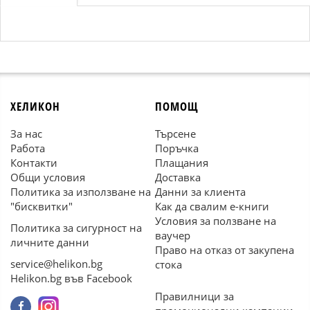
ХЕЛИКОН
ПОМОЩ
За нас
Търсене
Работа
Поръчка
Контакти
Плащания
Общи условия
Доставка
Политика за използване на
Данни за клиента
"бисквитки"
Как да свалим е-книги
Условия за ползване на
Политика за сигурност на
ваучер
личните данни
Право на отказ от закупена
service@helikon.bg
стока
Helikon.bg във Facebook
Правилници за