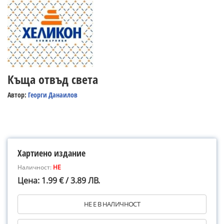
Къща отвъд света
Автор:
Георги Данаилов
Хартиено издание
Наличност:
НЕ
Цена: 1.99 € / 3.89 ЛВ.
НЕ Е В НАЛИЧНОСТ