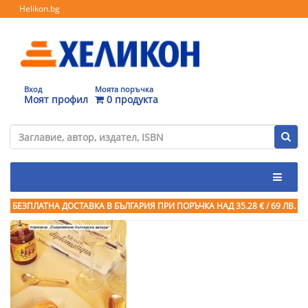
Helikon.bg
Вход
Моята поръчка
Моят профил
0 продукта
БЕЗПЛАТНА ДОСТАВКА В БЪЛГАРИЯ ПРИ ПОРЪЧКА
НАД 35.28 € / 69 ЛВ.