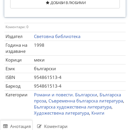
ДОБАВИ В ЛЮБИМИ
Коментари: 0
Издател
Световна библиотека
Година на
1998
издаване
Корици
меки
Език
български
ISBN
954861513-4
Баркод
954861513-4
Категории
Романи и повести. Български
,
Българска
проза
,
Съвременна българска литература
,
Българска художествена литература
,
Художествена литература
,
Книги
Анотация
Коментари