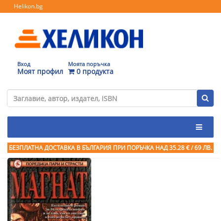
Helikon.bg
Вход
Моята поръчка
Моят профил
0 продукта
БЕЗПЛАТНА ДОСТАВКА В БЪЛГАРИЯ ПРИ ПОРЪЧКА
НАД 35.28 € / 69 ЛВ.