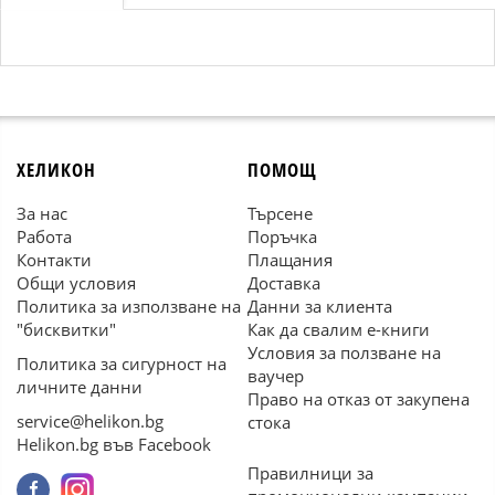
ХЕЛИКОН
ПОМОЩ
За нас
Търсене
Работа
Поръчка
Контакти
Плащания
Общи условия
Доставка
Политика за използване на
Данни за клиента
"бисквитки"
Как да свалим е-книги
Условия за ползване на
Политика за сигурност на
ваучер
личните данни
Право на отказ от закупена
service@helikon.bg
стока
Helikon.bg във Facebook
Правилници за