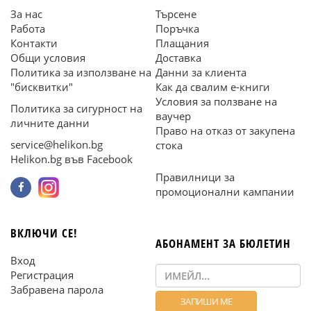
За нас
Търсене
Работа
Поръчка
Контакти
Плащания
Общи условия
Доставка
Политика за използване на
Данни за клиента
"бисквитки"
Как да свалим е-книги
Условия за ползване на
Политика за сигурност на
ваучер
личните данни
Право на отказ от закупена
service@helikon.bg
стока
Helikon.bg във Facebook
Правилници за
промоционални кампании
ВКЛЮЧИ СЕ!
АБОНАМЕНТ ЗА БЮЛЕТИН
Вход
Регистрация
Забравена парола