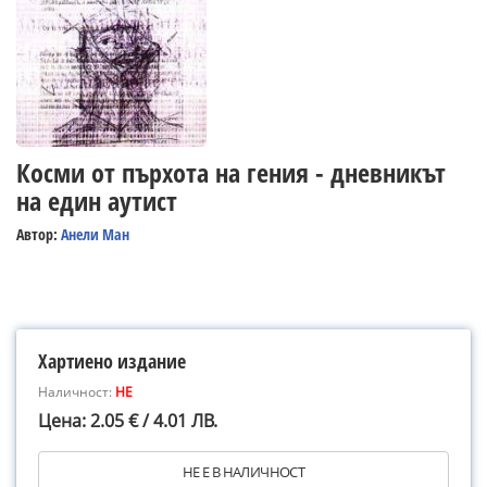
Косми от пърхота на гения - дневникът
на един аутист
Автор:
Анели Ман
Хартиено издание
Наличност:
НЕ
Цена: 2.05 € / 4.01 ЛВ.
НЕ Е В НАЛИЧНОСТ