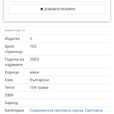
ДОБАВИ В ЛЮБИМИ
Коментари: 0
Издател
Х
Брой
102
страници
Година на
2003
издаване
Корици
меки
Език
български
Тегло
104 грама
ISBN
Баркод
Категории
Съвременна световна проза
,
Световна