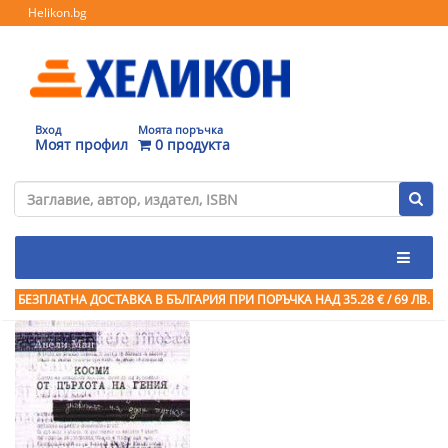
Helikon.bg
Вход
Моята поръчка
Моят профил
0 продукта
БЕЗПЛАТНА ДОСТАВКА В БЪЛГАРИЯ ПРИ ПОРЪЧКА
НАД 35.28 € / 69 ЛВ.