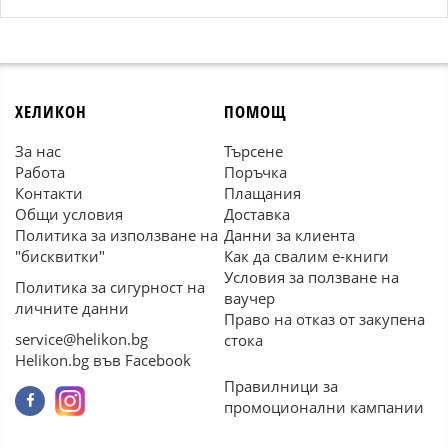
ХЕЛИКОН
ПОМОЩ
За нас
Търсене
Работа
Поръчка
Контакти
Плащания
Общи условия
Доставка
Политика за използване на
Данни за клиента
"бисквитки"
Как да свалим е-книги
Условия за ползване на
Политика за сигурност на
ваучер
личните данни
Право на отказ от закупена
service@helikon.bg
стока
Helikon.bg във Facebook
Правилници за
промоционални кампании