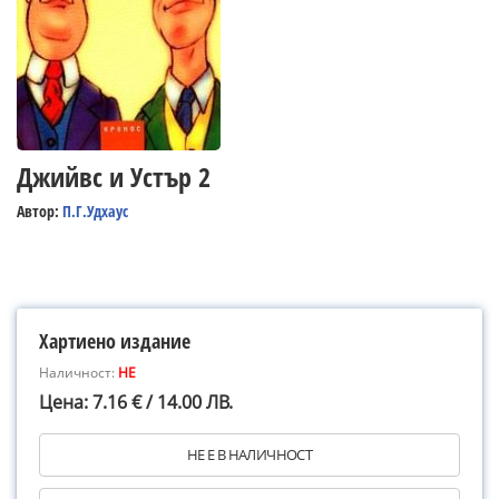
Джийвс и Устър 2
Автор:
П.Г.Удхаус
Хартиено издание
Наличност:
НЕ
Цена: 7.16 € / 14.00 ЛВ.
НЕ Е В НАЛИЧНОСТ