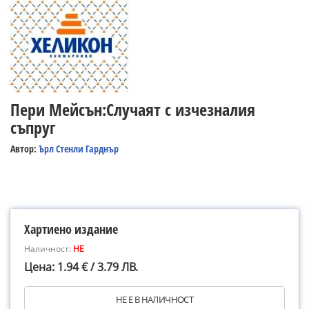
Пери Мейсън:Случаят с изчезналия
съпруг
Автор:
Ърл Стенли Гарднър
Хартиено издание
Наличност:
НЕ
Цена: 1.94 € / 3.79 ЛВ.
НЕ Е В НАЛИЧНОСТ