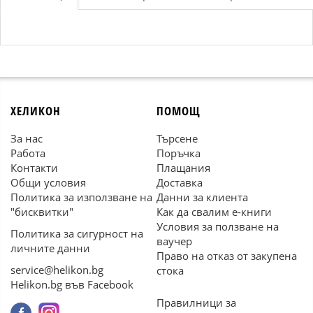
ХЕЛИКОН
ПОМОЩ
За нас
Търсене
Работа
Поръчка
Контакти
Плащания
Общи условия
Доставка
Политика за използване на
Данни за клиента
"бисквитки"
Как да свалим е-книги
Условия за ползване на
Политика за сигурност на
ваучер
личните данни
Право на отказ от закупена
service@helikon.bg
стока
Helikon.bg във Facebook
Правилници за