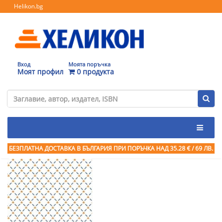
Helikon.bg
Вход
Моята поръчка
Моят профил
0 продукта
БЕЗПЛАТНА ДОСТАВКА В БЪЛГАРИЯ ПРИ ПОРЪЧКА
НАД 35.28 € / 69 ЛВ.