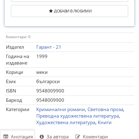
ДОБАВИ В ЛЮБИМИ
Коментари: 0
Издател
Гарант - 21
Година на
1999
издаване
Корици
меки
Език
български
ISBN
9548009900
Баркод
9548009900
Категории
Криминални романи
,
Световна проза
,
Преводна художествена литература
,
Художествена литература
,
Книги
Анотация
За автора
Коментари