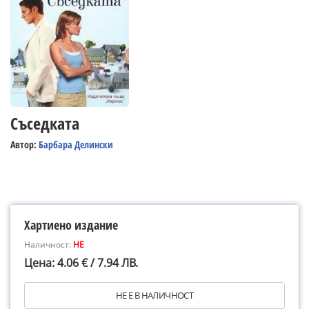
Съседката
Автор:
Барбара Делински
Хартиено издание
Наличност:
НЕ
Цена: 4.06 € / 7.94 ЛВ.
НЕ Е В НАЛИЧНОСТ