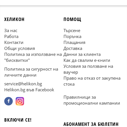
ХЕЛИКОН
ПОМОЩ
За нас
Търсене
Работа
Поръчка
Контакти
Плащания
Общи условия
Доставка
Политика за използване на
Данни за клиента
"бисквитки"
Как да свалим е-книги
Условия за ползване на
Политика за сигурност на
ваучер
личните данни
Право на отказ от закупена
service@helikon.bg
стока
Helikon.bg във Facebook
Правилници за
промоционални кампании
ВКЛЮЧИ СЕ!
АБОНАМЕНТ ЗА БЮЛЕТИН