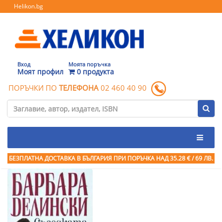
Helikon.bg
Вход
Моята поръчка
Моят профил
0 продукта
ПОРЪЧКИ ПО
ТЕЛЕФОНА
02 460 40 90
БЕЗПЛАТНА ДОСТАВКА В БЪЛГАРИЯ ПРИ ПОРЪЧКА
НАД 35.28 € / 69 ЛВ.